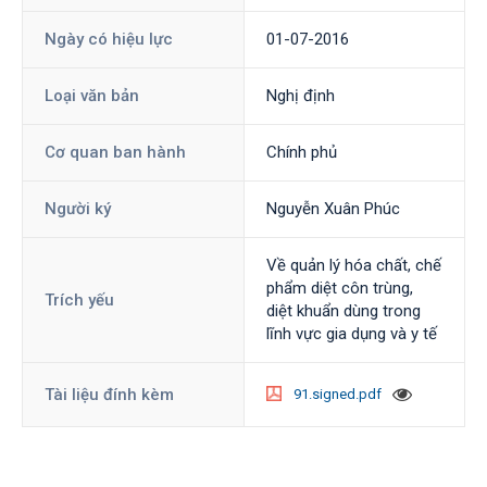
Ngày có hiệu lực
01-07-2016
Loại văn bản
Nghị định
Cơ quan ban hành
Chính phủ
Người ký
Nguyễn Xuân Phúc
Về quản lý hóa chất, chế
phẩm diệt côn trùng,
Trích yếu
diệt khuẩn dùng trong
lĩnh vực gia dụng và y tế
Tài liệu đính kèm
91.signed.pdf