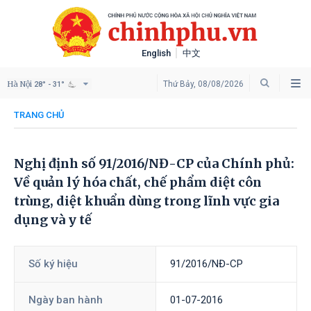
English
中文
Hà Nội
Thứ Bảy, 08/08/2026
28° - 31°
TRANG CHỦ
Nghị định số 91/2016/NĐ-CP của Chính phủ:
Về quản lý hóa chất, chế phẩm diệt côn
trùng, diệt khuẩn dùng trong lĩnh vực gia
dụng và y tế
Số ký hiệu
91/2016/NĐ-CP
Ngày ban hành
01-07-2016