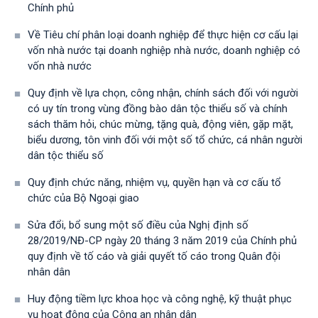
Chính phủ
Về Tiêu chí phân loại doanh nghiệp để thực hiện cơ cấu lại
vốn nhà nước tại doanh nghiệp nhà nước, doanh nghiệp có
vốn nhà nước
Quy định về lựa chọn, công nhận, chính sách đối với người
có uy tín trong vùng đồng bào dân tộc thiểu số và chính
sách thăm hỏi, chúc mừng, tặng quà, động viên, gặp mặt,
biểu dương, tôn vinh đối với một số tổ chức, cá nhân người
dân tộc thiểu số
Quy định chức năng, nhiệm vụ, quyền hạn và cơ cấu tổ
chức của Bộ Ngoại giao
Sửa đổi, bổ sung một số điều của Nghị định số
28/2019/NĐ-CР ngày 20 tháng 3 năm 2019 của Chính phủ
quy định về tố cáo và giải quyết tố cáo trong Quân đội
nhân dân
Huy động tiềm lực khoa học và công nghệ, kỹ thuật phục
vụ hoạt động của Công an nhân dân