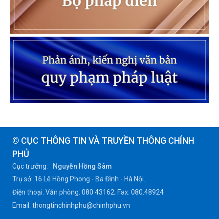
© CỤC THÔNG TIN VÀ TRUYỀN THÔNG CHÍNH
PHỦ
Cục trưởng:
Nguyễn Hồng Sâm
Trụ sở: 16 Lê Hồng Phong - Ba Đình - Hà Nội.
Điện thoại: Văn phòng: 080 43162; Fax: 080.48924
Email: thongtinchinhphu@chinhphu.vn