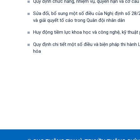
Quy định chức năng, nhiệm vụ, quyền hạn và cơ cấu
Sửa đổi, bổ sung một số điều của Nghị định số 28
và giải quyết tố cáo trong Quân đội nhân dân
Huy động tiềm lực khoa học và công nghệ, kỹ thuật
Quy định chi tiết một số điều và biện pháp thi hà
hóa