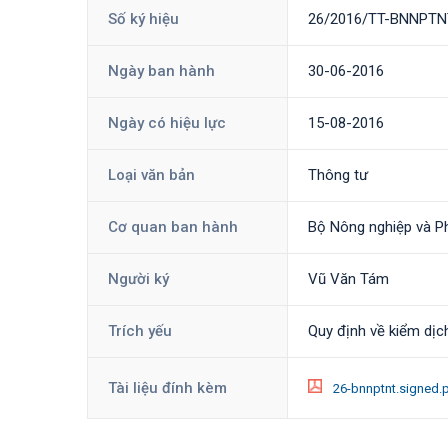
Số ký hiệu
26/2016/TT-BNNPTN
Ngày ban hành
30-06-2016
Ngày có hiệu lực
15-08-2016
Loại văn bản
Thông tư
Cơ quan ban hành
Bộ Nông nghiệp và Ph
Người ký
Vũ Văn Tám
Trích yếu
Quy định về kiểm dịc
Tài liệu đính kèm
26-bnnptnt.signed.