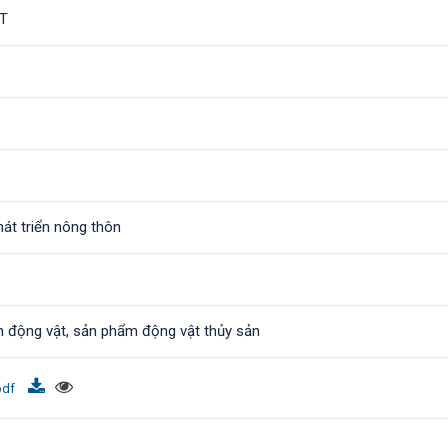
T
át triển nông thôn
h động vật, sản phẩm động vật thủy sản
pdf