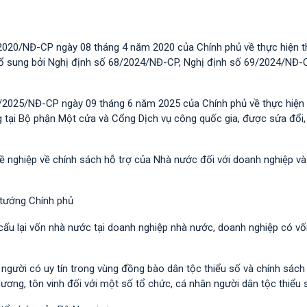
2020/NĐ-CP ngày 08 tháng 4 năm 2020 của Chính phủ về thực hiện t
 bổ sung bởi Nghị định số 68/2024/NĐ-CP, Nghị định số 69/2024/NĐ-
/2025/NĐ-CP ngày 09 tháng 6 năm 2025 của Chính phủ về thực hiện 
g tại Bộ phận Một cửa và Cổng Dịch vụ công quốc gia, được sửa đổi,
hề nghiệp về chính sách hỗ trợ của Nhà nước đối với doanh nghiệp v
 tướng Chính phủ
 cấu lại vốn nhà nước tại doanh nghiệp nhà nước, doanh nghiệp có v
i người có uy tín trong vùng đồng bào dân tộc thiểu số và chính sác
dương, tôn vinh đối với một số tổ chức, cá nhân người dân tộc thiểu 