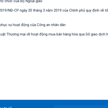
 tổ chức của Bộ Ngoại giao
/2019/NĐ-CР ngày 20 tháng 3 năm 2019 của Chính phủ quy định về t
 phục vụ hoạt động của Công an nhân dân
nh Luật Thương mại về hoạt động mua bán hàng hóa qua Sở giao dịch 