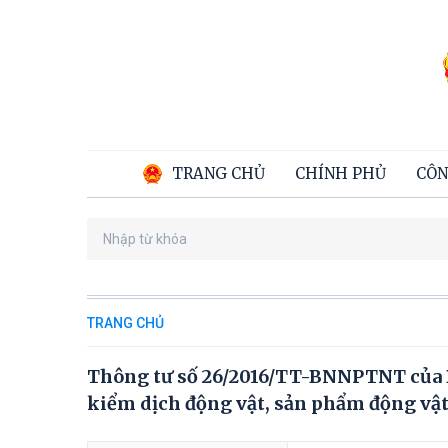
TRANG CHỦ
CHÍNH PHỦ
CÔN
TRANG CHỦ
Thông tư số 26/2016/TT-BNNPTNT của B
kiểm dịch động vật, sản phẩm động vật