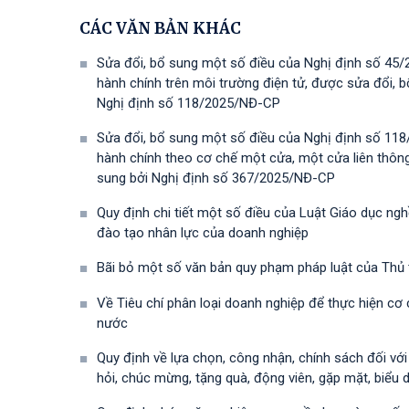
CÁC VĂN BẢN KHÁC
Sửa đổi, bổ sung một số điều của Nghị định số 45/
hành chính trên môi trường điện tử, được sửa đổi,
Nghị định số 118/2025/NĐ-СР
Sửa đổi, bổ sung một số điều của Nghị định số 118
hành chính theo cơ chế một cửa, một cửa liên thôn
sung bởi Nghị định số 367/2025/NĐ-СР
Quy định chi tiết một số điều của Luật Giáo dục ng
đào tạo nhân lực của doanh nghiệp
Bãi bỏ một số văn bản quy phạm pháp luật của Thủ
Về Tiêu chí phân loại doanh nghiệp để thực hiện cơ
nước
Quy định về lựa chọn, công nhận, chính sách đối vớ
hỏi, chúc mừng, tặng quà, động viên, gặp mặt, biểu 