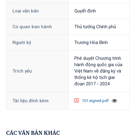
Loại văn bản
Quyết định
Cơ quan ban hành
Thủ tướng Chính phủ
Người ký
Trương Hòa Bình
Phê duyệt Chương trình
hành động quốc gia của
Trích yếu
Việt Nam về đăng ký và
thống kê hộ tịch giai
đoạn 2017 - 2024
Tài liệu đính kèm
101.signed.pdf
CÁC VĂN BẢN KHÁC