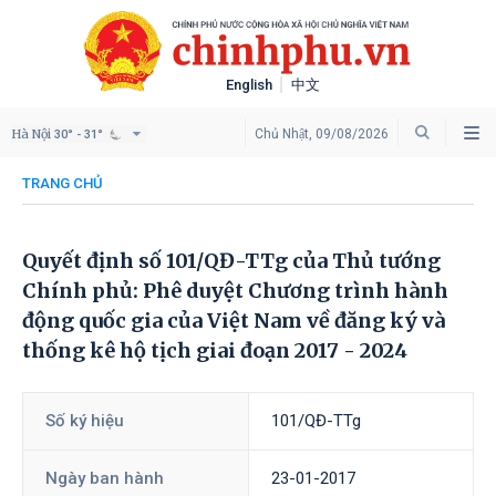
English
中文
Hà Nội
Chủ Nhật, 09/08/2026
30° - 31°
TRANG CHỦ
Quyết định số 101/QĐ-TTg của Thủ tướng
Chính phủ: Phê duyệt Chương trình hành
động quốc gia của Việt Nam về đăng ký và
thống kê hộ tịch giai đoạn 2017 - 2024
Số ký hiệu
101/QĐ-TTg
Ngày ban hành
23-01-2017