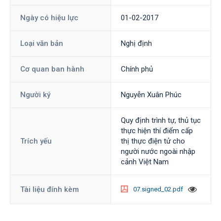
Ngày có hiệu lực
01-02-2017
Loại văn bản
Nghị định
Cơ quan ban hành
Chính phủ
Người ký
Nguyễn Xuân Phúc
Quy định trình tự, thủ tục
thực hiện thí điểm cấp
Trích yếu
thị thực điện tử cho
người nước ngoài nhập
cảnh Việt Nam
Tài liệu đính kèm
07.signed_02.pdf