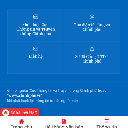
Giới thiệu
Cục
Thư điện tử công vụ
Thông tin
và Truyền
Chính phủ
thông Chính phủ
Liên hệ
Sơ đồ
Cổng TTĐT
Chính phủ
Ghi rõ nguồn 'Cục Thông tin và Truyền thông Chính phủ' hoặc
'www.chinhphu.vn'
khi phát hành lại thông tin từ các nguồn này.
Đã kết nối EMC
Trang chủ
Hệ thống văn bản
Thông tin