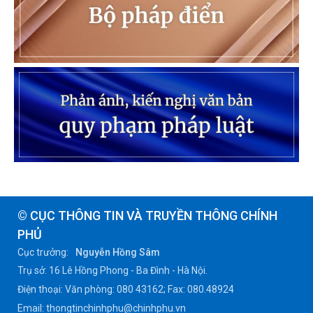
© CỤC THÔNG TIN VÀ TRUYỀN THÔNG CHÍNH
PHỦ
Cục trưởng:
Nguyễn Hồng Sâm
Trụ sở: 16 Lê Hồng Phong - Ba Đình - Hà Nội.
Điện thoại: Văn phòng: 080 43162; Fax: 080.48924
Email: thongtinchinhphu@chinhphu.vn