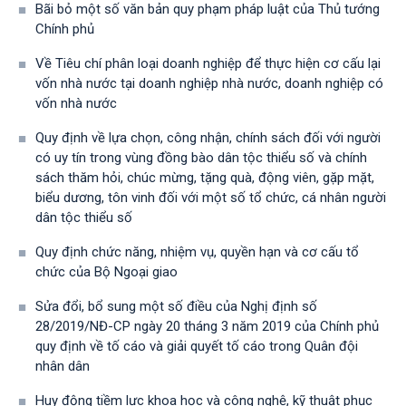
Bãi bỏ một số văn bản quy phạm pháp luật của Thủ tướng
Chính phủ
Về Tiêu chí phân loại doanh nghiệp để thực hiện cơ cấu lại
vốn nhà nước tại doanh nghiệp nhà nước, doanh nghiệp có
vốn nhà nước
Quy định về lựa chọn, công nhận, chính sách đối với người
có uy tín trong vùng đồng bào dân tộc thiểu số và chính
sách thăm hỏi, chúc mừng, tặng quà, động viên, gặp mặt,
biểu dương, tôn vinh đối với một số tổ chức, cá nhân người
dân tộc thiểu số
Quy định chức năng, nhiệm vụ, quyền hạn và cơ cấu tổ
chức của Bộ Ngoại giao
Sửa đổi, bổ sung một số điều của Nghị định số
28/2019/NĐ-CР ngày 20 tháng 3 năm 2019 của Chính phủ
quy định về tố cáo và giải quyết tố cáo trong Quân đội
nhân dân
Huy động tiềm lực khoa học và công nghệ, kỹ thuật phục