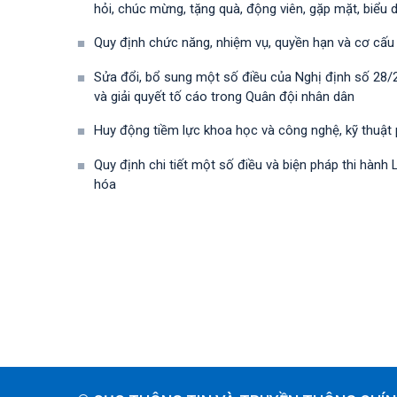
hỏi, chúc mừng, tặng quà, động viên, gặp mặt, biểu 
Quy định chức năng, nhiệm vụ, quyền hạn và cơ cấu
Sửa đổi, bổ sung một số điều của Nghị định số 28
và giải quyết tố cáo trong Quân đội nhân dân
Huy động tiềm lực khoa học và công nghệ, kỹ thuật
Quy định chi tiết một số điều và biện pháp thi hà
hóa