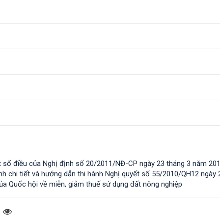
t số điều của Nghị định số 20/2011/NĐ-CP ngày 23 tháng 3 năm 20
nh chi tiết và hướng dẫn thi hành Nghị quyết số 55/2010/QH12 ngày 
a Quốc hội về miễn, giảm thuế sử dụng đất nông nghiệp