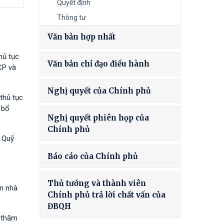
Quyết định
Thông tư
Văn bản hợp nhất
hủ tục
Văn bản chỉ đạo điều hành
CP và
Nghị quyết của Chính phủ
thủ tục
 bổ
Nghị quyết phiên họp của
Chính phủ
à Quỹ
Báo cáo của Chính phủ
Thủ tướng và thành viên
ốn nhà
Chính phủ trả lời chất vấn của
ĐBQH
h thăm