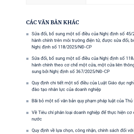
CÁC VĂN BẢN KHÁC
Sửa đổi, bổ sung một số điều của Nghị định số 45/
hành chính trên môi trường điện tử, được sửa đổi,
Nghị định số 118/2025/NĐ-СР
Sửa đổi, bổ sung một số điều của Nghị định số 118
hành chính theo cơ chế một cửa, một cửa liên thôn
sung bởi Nghị định số 367/2025/NĐ-СР
Quy định chi tiết một số điều của Luật Giáo dục ng
đào tạo nhân lực của doanh nghiệp
Bãi bỏ một số văn bản quy phạm pháp luật của Thủ
Về Tiêu chí phân loại doanh nghiệp để thực hiện cơ
nước
Quy định về lựa chọn, công nhận, chính sách đối vớ