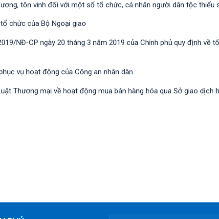
dương, tôn vinh đối với một số tổ chức, cá nhân người dân tộc thiểu 
 tổ chức của Bộ Ngoại giao
/2019/NĐ-CР ngày 20 tháng 3 năm 2019 của Chính phủ quy định về t
 phục vụ hoạt động của Công an nhân dân
nh Luật Thương mại về hoạt động mua bán hàng hóa qua Sở giao dịch 