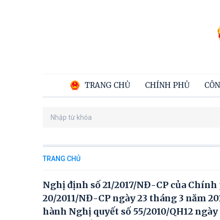
TRANG CHỦ
CHÍNH PHỦ
CÔN
TRANG CHỦ
Nghị định số 21/2017/NĐ-CP của Chính p
20/2011/NĐ-CP ngày 23 tháng 3 năm 201
hành Nghị quyết số 55/2010/QH12 ngày 