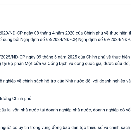
2020/NĐ-CP ngày 08 tháng 4 năm 2020 của Chính phủ về thực hiện t
 bổ sung bởi Nghị định số 68/2024/NĐ-CP, Nghị định số 69/2024/NĐ-
/2025/NĐ-CP ngày 09 tháng 6 năm 2025 của Chính phủ về thực hiện 
g tại Bộ phận Một cửa và Cổng Dịch vụ công quốc gia, được sửa đổi,
hề nghiệp về chính sách hỗ trợ của Nhà nước đối với doanh nghiệp v
 tướng Chính phủ
 cấu lại vốn nhà nước tại doanh nghiệp nhà nước, doanh nghiệp có v
i người có uy tín trong vùng đồng bào dân tộc thiểu số và chính sác