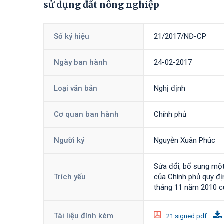
sử dụng đất nông nghiệp
Số ký hiệu
21/2017/NĐ-CP
Ngày ban hành
24-02-2017
Loại văn bản
Nghị định
Cơ quan ban hành
Chính phủ
Người ký
Nguyễn Xuân Phúc
Sửa đổi, bổ sung mộ
Trích yếu
của Chính phủ quy đị
tháng 11 năm 2010 củ
Tài liệu đính kèm
21.signed.pdf