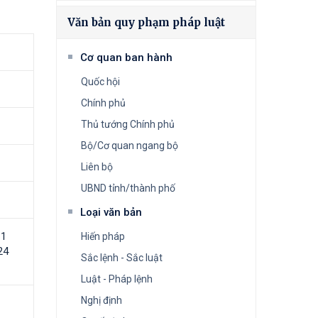
Văn bản quy phạm pháp luật
Cơ quan ban hành
Quốc hội
Chính phủ
Thủ tướng Chính phủ
Bộ/Cơ quan ngang bộ
Liên bộ
UBND tỉnh/thành phố
Loại văn bản
11
Hiến pháp
24
Sắc lệnh - Sắc luật
Luật - Pháp lệnh
Nghị định