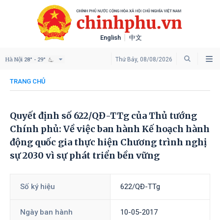
English
中文
Hà Nội
Thứ Bảy, 08/08/2026
28° - 29°
TRANG CHỦ
Quyết định số 622/QĐ-TTg của Thủ tướng
Chính phủ: Về việc ban hành Kế hoạch hành
động quốc gia thực hiện Chương trình nghị
sự 2030 vì sự phát triển bền vững
Số ký hiệu
622/QĐ-TTg
Ngày ban hành
10-05-2017