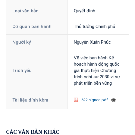
Loại văn bản
Quyết định
Cơ quan ban hành
Thủ tướng Chính phủ
Người ký
Nguyễn Xuân Phúc
Về việc ban hành Kế
hoạch hành động quốc
Trích yếu
gia thực hiện Chương
trình nghị sự 2030 vì sự
phát triển bền vững
Tài liệu đính kèm
622.signed.pdf
CÁC VĂN BẢN KHÁC