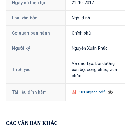
Ngày có hiệu lực
21-10-2017
Loại văn bản
Nghị định
Cơ quan ban hành
Chính phủ
Người ký
Nguyễn Xuân Phúc
Về đào tạo, bồi dưỡng
Trích yếu
cán bộ, công chức, viên
chức
Tài liệu đính kèm
101.signed.pdf
CÁC VĂN BẢN KHÁC