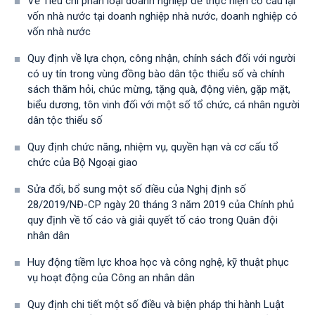
Về Tiêu chí phân loại doanh nghiệp để thực hiện cơ cấu lại
vốn nhà nước tại doanh nghiệp nhà nước, doanh nghiệp có
vốn nhà nước
Quy định về lựa chọn, công nhận, chính sách đối với người
có uy tín trong vùng đồng bào dân tộc thiểu số và chính
sách thăm hỏi, chúc mừng, tặng quà, động viên, gặp mặt,
biểu dương, tôn vinh đối với một số tổ chức, cá nhân người
dân tộc thiểu số
Quy định chức năng, nhiệm vụ, quyền hạn và cơ cấu tổ
chức của Bộ Ngoại giao
Sửa đổi, bổ sung một số điều của Nghị định số
28/2019/NĐ-CР ngày 20 tháng 3 năm 2019 của Chính phủ
quy định về tố cáo và giải quyết tố cáo trong Quân đội
nhân dân
Huy động tiềm lực khoa học và công nghệ, kỹ thuật phục
vụ hoạt động của Công an nhân dân
Quy định chi tiết một số điều và biện pháp thi hành Luật