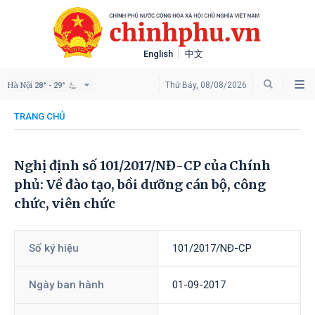
English
中文
Hà Nội
Thứ Bảy, 08/08/2026
28° - 29°
TRANG CHỦ
Nghị định số 101/2017/NĐ-CP của Chính
phủ: Về đào tạo, bồi dưỡng cán bộ, công
chức, viên chức
Số ký hiệu
101/2017/NĐ-CP
Ngày ban hành
01-09-2017