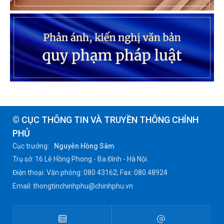
© CỤC THÔNG TIN VÀ TRUYỀN THÔNG CHÍNH
PHỦ
Cục trưởng:
Nguyễn Hồng Sâm
Trụ sở: 16 Lê Hồng Phong - Ba Đình - Hà Nội.
Điện thoại: Văn phòng: 080 43162; Fax: 080.48924
Email: thongtinchinhphu@chinhphu.vn