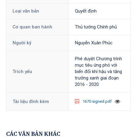
Loại văn bản
Quyết định
Cơ quan ban hành
Thủ tướng Chính phủ
Người ký
Nguyễn Xuân Phúc
Phê duyệt Chương trình
mục tiêu ứng phó với
Trích yếu
biến đổi khí hậu và tăng
trưởng xanh giai đoạn
2016 - 2020
Tài liệu đính kèm
1670.signed.pdf
CÁC VĂN BẢN KHÁC