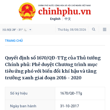
English
中文
Hà Nội
Thứ Bảy, 08/08/2026
28° - 31°
TRANG CHỦ
Quyết định số 1670/QĐ-TTg của Thủ tướng
Chính phủ: Phê duyệt Chương trình mục
tiêu ứng phó với biến đổi khí hậu và tăng
trưởng xanh giai đoạn 2016 - 2020
Số ký hiệu
1670/QĐ-TTg
Ngày ban hành
31-10-2017