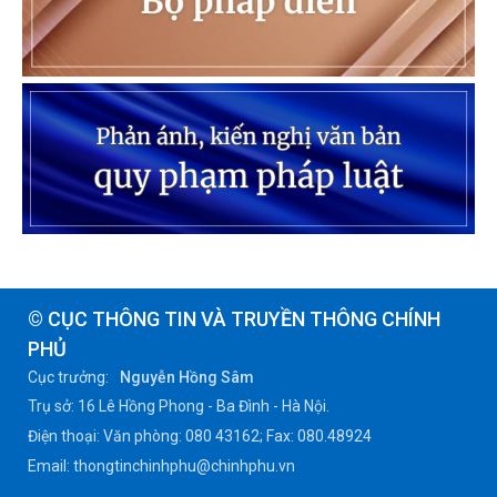
© CỤC THÔNG TIN VÀ TRUYỀN THÔNG CHÍNH
PHỦ
Cục trưởng:
Nguyễn Hồng Sâm
Trụ sở: 16 Lê Hồng Phong - Ba Đình - Hà Nội.
Điện thoại: Văn phòng: 080 43162; Fax: 080.48924
Email: thongtinchinhphu@chinhphu.vn