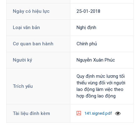
Ngày có hiệu lực
25-01-2018
Loại văn bản
Nghị định
Cơ quan ban hành
Chính phủ
Người ký
Nguyễn Xuân Phúc
Quy định mức lương tối
thiểu vùng đối với người
Trích yếu
lao động làm việc theo
hợp đồng lao động
Tài liệu đính kèm
141.signed.pdf