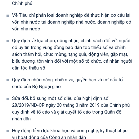
Chính phủ
Về Tiêu chí phân loại doanh nghiệp để thực hiện cơ cấu lại
vốn nhà nước tại doanh nghiệp nhà nước, doanh nghiệp có
vốn nhà nước
Quy định về lựa chọn, công nhận, chính sách đối với người
có uy tín trong vùng đồng bào dân tộc thiểu số và chính
sách thăm hỏi, chúc mừng, tặng quà, động viên, gặp mặt,
biểu dương, tôn vinh đối với một số tổ chức, cá nhân người
dân tộc thiểu số
Quy định chức năng, nhiệm vụ, quyền hạn và cơ cấu tổ
chức của Bộ Ngoại giao
Sửa đổi, bổ sung một số điều của Nghị định số
28/2019/NĐ-CР ngày 20 tháng 3 năm 2019 của Chính phủ
quy định về tố cáo và giải quyết tố cáo trong Quân đội
nhân dân
Huy động tiềm lực khoa học và công nghệ, kỹ thuật phục
vụ hoạt động của Công an nhân dân