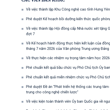
CÁC VĂN BẢN KHÁC
Về việc thành lập Khu Công nghệ cao tỉnh Hưng Yên
Phê duyệt Kế hoạch bồi dưỡng kiến thức quốc phòn
Về việc thành lập Hội đồng cấp Nhà nước xét tặng 
đợt 7
Về Kế hoạch hành động thực hiện kết luận của đồn
tháng 7 năm 2026 của Văn phòng Trung ương Đảng về 
Về thực hiện các nhiệm vụ trọng tâm năm học 2026
Phê chuẩn kết quả bầu chức vụ Phó Chủ tịch Ủy ban
Phê chuẩn kết quả miễn nhiệm chức vụ Phó Chủ tịc
Phê duyệt Đề án “Phát triển hệ thống các trung tâm
trung cho công nghệ chiến lược"
Về việc kiện toàn thành viên Ủy ban Quốc gia về ng