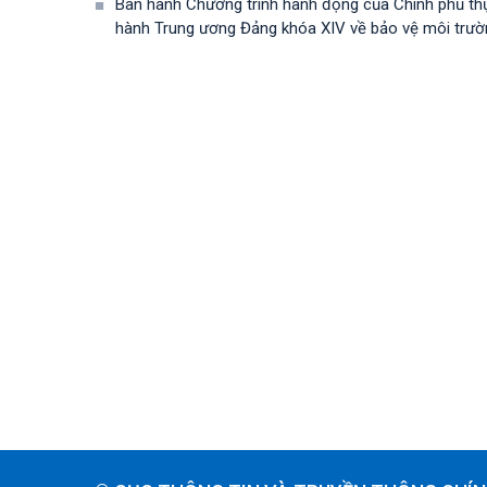
Ban hành Chương trình hành động của Chính phủ th
hành Trung ương Đảng khóa XIV về bảo vệ môi trường