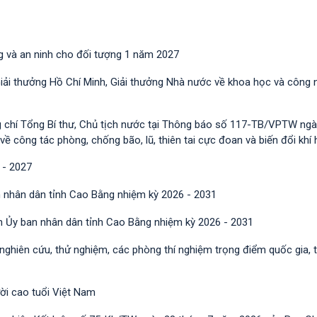
g và an ninh cho đối tượng 1 năm 2027
Giải thưởng Hồ Chí Minh, Giải thưởng Nhà nước về khoa học và công 
g chí Tổng Bí thư, Chủ tịch nước tại Thông báo số 117-TB/VPTW ngà
công tác phòng, chống bão, lũ, thiên tai cực đoan và biến đổi khí 
 - 2027
 nhân dân tỉnh Cao Bằng nhiệm kỳ 2026 - 2031
h Ủy ban nhân dân tỉnh Cao Bằng nhiệm kỳ 2026 - 2031
 nghiên cứu, thử nghiệm, các phòng thí nghiệm trọng điểm quốc gia, 
ười cao tuổi Việt Nam