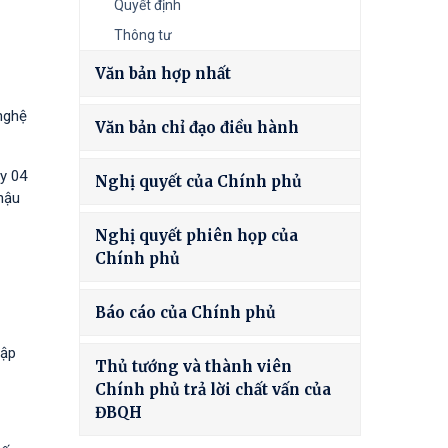
Quyết định
Thông tư
Văn bản hợp nhất
nghệ
Văn bản chỉ đạo điều hành
y 04
Nghị quyết của Chính phủ
hậu
Nghị quyết phiên họp của
Chính phủ
Báo cáo của Chính phủ
tập
Thủ tướng và thành viên
Chính phủ trả lời chất vấn của
ĐBQH