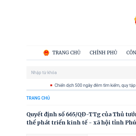
TRANG CHỦ
CHÍNH PHỦ
CÔN
Chiến dịch 500 ngày đêm tìm kiếm, quy tập và xá
TRANG CHỦ
Quyết định số 665/QĐ-TTg của Thủ tướ
thể phát triển kinh tế - xã hội tỉnh P