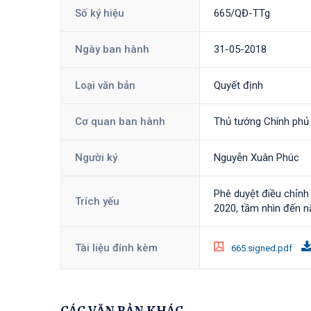
Số ký hiệu
665/QĐ-TTg
Ngày ban hành
31-05-2018
Loại văn bản
Quyết định
Cơ quan ban hành
Thủ tướng Chính phủ
Người ký
Nguyễn Xuân Phúc
Phê duyệt điều chỉnh 
Trích yếu
2020, tầm nhìn đến 
Tài liệu đính kèm
665.signed.pdf