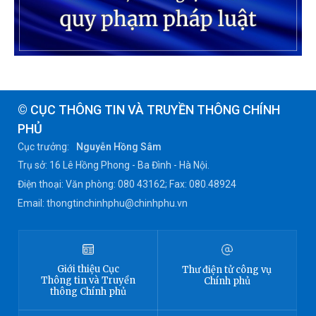
© CỤC THÔNG TIN VÀ TRUYỀN THÔNG CHÍNH
PHỦ
Cục trưởng:
Nguyễn Hồng Sâm
Trụ sở: 16 Lê Hồng Phong - Ba Đình - Hà Nội.
Điện thoại: Văn phòng: 080 43162; Fax: 080.48924
Email: thongtinchinhphu@chinhphu.vn
Giới thiệu
Cục
Thư điện tử công vụ
Thông tin
và Truyền
Chính phủ
thông Chính phủ