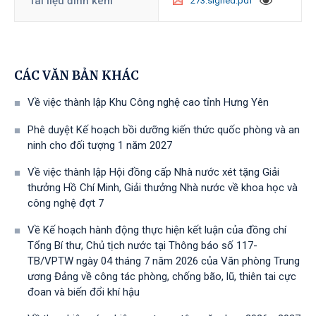
Tài liệu đính kèm
273.signed.pdf
CÁC VĂN BẢN KHÁC
Về việc thành lập Khu Công nghệ cao tỉnh Hưng Yên
Phê duyệt Kế hoạch bồi dưỡng kiến thức quốc phòng và an
ninh cho đối tượng 1 năm 2027
Về việc thành lập Hội đồng cấp Nhà nước xét tặng Giải
thưởng Hồ Chí Minh, Giải thưởng Nhà nước về khoa học và
công nghệ đợt 7
Về Kế hoạch hành động thực hiện kết luận của đồng chí
Tổng Bí thư, Chủ tịch nước tại Thông báo số 117-
TB/VPTW ngày 04 tháng 7 năm 2026 của Văn phòng Trung
ương Đảng về công tác phòng, chống bão, lũ, thiên tai cực
đoan và biến đổi khí hậu