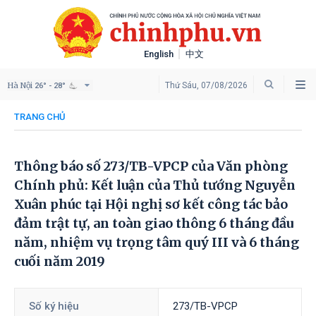
English
中文
Hà Nội
Thứ Sáu, 07/08/2026
26° - 28°
TRANG CHỦ
Thông báo số 273/TB-VPCP của Văn phòng
Chính phủ: Kết luận của Thủ tướng Nguyễn
Xuân phúc tại Hội nghị sơ kết công tác bảo
đảm trật tự, an toàn giao thông 6 tháng đầu
năm, nhiệm vụ trọng tâm quý III và 6 tháng
cuối năm 2019
Số ký hiệu
273/TB-VPCP