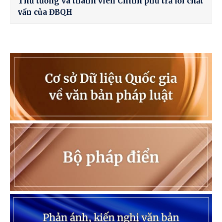
Thủ tướng và thành viên Chính phủ trả lời chất
vấn của ĐBQH