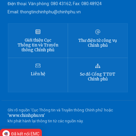
Điện thoại: Văn phòng: 080 43162; Fax: 080.48924
Email: thongtinchinhphu@chinhphu.vn
Giới thiệu
Cục
Thư điện tử công vụ
Thông tin
và Truyền
Chính phủ
thông Chính phủ
Liên hệ
Sơ đồ
Cổng TTĐT
Chính phủ
Ghi rõ nguồn 'Cục Thông tin và Truyền thông Chính phủ' hoặc
'www.chinhphu.vn'
khi phát hành lại thông tin từ các nguồn này.
Đã kết nối EMC