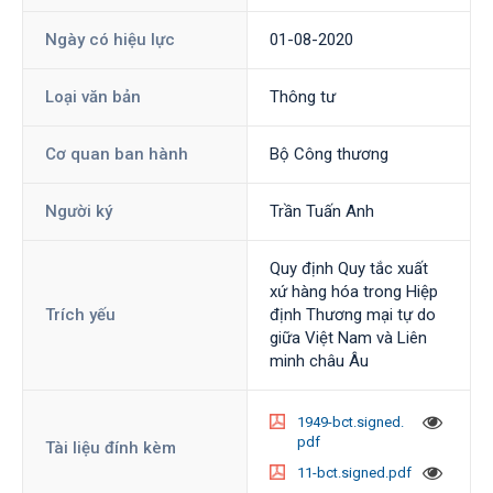
Ngày có hiệu lực
01-08-2020
Loại văn bản
Thông tư
Cơ quan ban hành
Bộ Công thương
Người ký
Trần Tuấn Anh
Quy định Quy tắc xuất
xứ hàng hóa trong Hiệp
Trích yếu
định Thương mại tự do
giữa Việt Nam và Liên
minh châu Âu
1949-bct.signed.
pdf
Tài liệu đính kèm
11-bct.signed.pdf