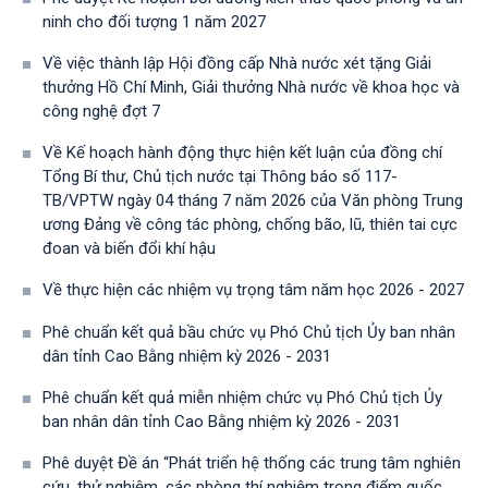
ninh cho đối tượng 1 năm 2027
Về việc thành lập Hội đồng cấp Nhà nước xét tặng Giải
thưởng Hồ Chí Minh, Giải thưởng Nhà nước về khoa học và
công nghệ đợt 7
Về Kế hoạch hành động thực hiện kết luận của đồng chí
Tổng Bí thư, Chủ tịch nước tại Thông báo số 117-
TB/VPTW ngày 04 tháng 7 năm 2026 của Văn phòng Trung
ương Đảng về công tác phòng, chống bão, lũ, thiên tai cực
đoan và biến đổi khí hậu
Về thực hiện các nhiệm vụ trọng tâm năm học 2026 - 2027
Phê chuẩn kết quả bầu chức vụ Phó Chủ tịch Ủy ban nhân
dân tỉnh Cao Bằng nhiệm kỳ 2026 - 2031
Phê chuẩn kết quả miễn nhiệm chức vụ Phó Chủ tịch Ủy
ban nhân dân tỉnh Cao Bằng nhiệm kỳ 2026 - 2031
Phê duyệt Đề án “Phát triển hệ thống các trung tâm nghiên
cứu, thử nghiệm, các phòng thí nghiệm trọng điểm quốc