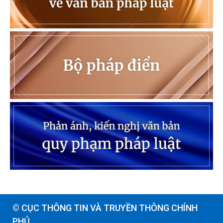
© CỤC THÔNG TIN VÀ TRUYỀN THÔNG CHÍNH
PHỦ