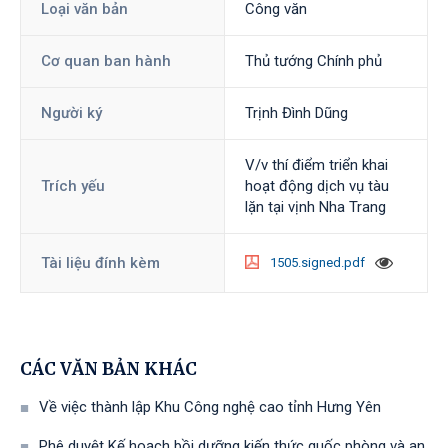
Loại văn bản
Công văn
Cơ quan ban hành
Thủ tướng Chính phủ
Người ký
Trịnh Đình Dũng
V/v thí điểm triển khai
Trích yếu
hoạt động dịch vụ tàu
lặn tại vịnh Nha Trang
Tài liệu đính kèm
1505.signed.pdf
CÁC VĂN BẢN KHÁC
Về việc thành lập Khu Công nghệ cao tỉnh Hưng Yên
Phê duyệt Kế hoạch bồi dưỡng kiến thức quốc phòng và an