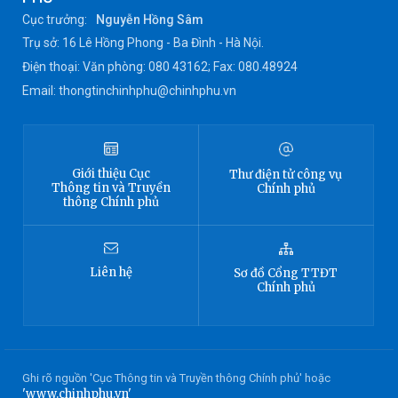
Cục trưởng:
Nguyễn Hồng Sâm
Trụ sở: 16 Lê Hồng Phong - Ba Đình - Hà Nội.
Điện thoại: Văn phòng: 080 43162; Fax: 080.48924
Email: thongtinchinhphu@chinhphu.vn
Giới thiệu
Cục
Thư điện tử công vụ
Thông tin
và Truyền
Chính phủ
thông Chính phủ
Liên hệ
Sơ đồ
Cổng TTĐT
Chính phủ
Ghi rõ nguồn 'Cục Thông tin và Truyền thông Chính phủ' hoặc
'www.chinhphu.vn'