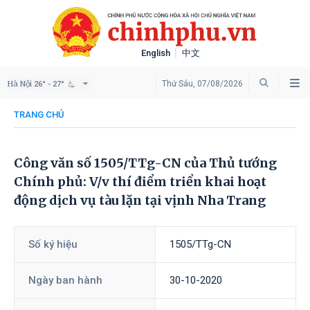
English
中文
Hà Nội
Thứ Sáu, 07/08/2026
26° - 27°
TRANG CHỦ
Công văn số 1505/TTg-CN của Thủ tướng
Chính phủ: V/v thí điểm triển khai hoạt
động dịch vụ tàu lặn tại vịnh Nha Trang
Số ký hiệu
1505/TTg-CN
Ngày ban hành
30-10-2020