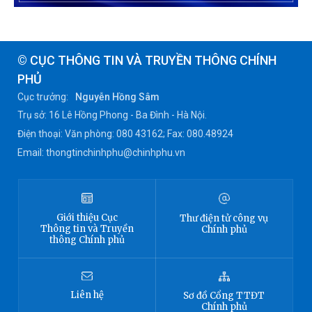
© CỤC THÔNG TIN VÀ TRUYỀN THÔNG CHÍNH
PHỦ
Cục trưởng:
Nguyễn Hồng Sâm
Trụ sở: 16 Lê Hồng Phong - Ba Đình - Hà Nội.
Điện thoại: Văn phòng: 080 43162; Fax: 080.48924
Email: thongtinchinhphu@chinhphu.vn
Giới thiệu
Cục
Thư điện tử công vụ
Thông tin
và Truyền
Chính phủ
thông Chính phủ
Liên hệ
Sơ đồ
Cổng TTĐT
Chính phủ