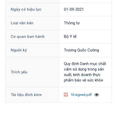
Ngày có hiệu lực
01-09-2021
Loại văn bản
Thông tư
Cơ quan ban hành
Bộ Y tế
Người ký
Trương Quốc Cường
Quy định Danh mục chất
cấm sử dụng trong sản
Trích yếu
xuất, kinh doanh thực
phẩm bảo vệ sức khỏe
Tài liệu đính kèm
10.signed.pdf