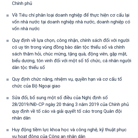
Chính phủ
Về Tiêu chí phân loại doanh nghiệp để thực hiện cơ cấu lại
vốn nhà nước tại doanh nghiệp nhà nước, doanh nghiệp có
vốn nhà nước
Quy định về lựa chọn, công nhận, chính sách đối với người
có uy tín trong vùng đồng bào dân tộc thiểu số và chính
sách thăm hỏi, chúc mừng, tặng quà, động viên, gặp mặt,
biểu dương, tôn vinh đối với một số tổ chức, cá nhân người
dân tộc thiểu số
Quy định chức năng, nhiệm vụ, quyền hạn và cơ cấu tổ
chức của Bộ Ngoại giao
Sửa đổi, bổ sung một số điều của Nghị định số
28/2019/NĐ-CР ngày 20 tháng 3 năm 2019 của Chính phủ
quy định về tố cáo và giải quyết tố cáo trong Quân đội
nhân dân
Huy động tiềm lực khoa học và công nghệ, kỹ thuật phục
vụ hoạt động của Công an nhân dân