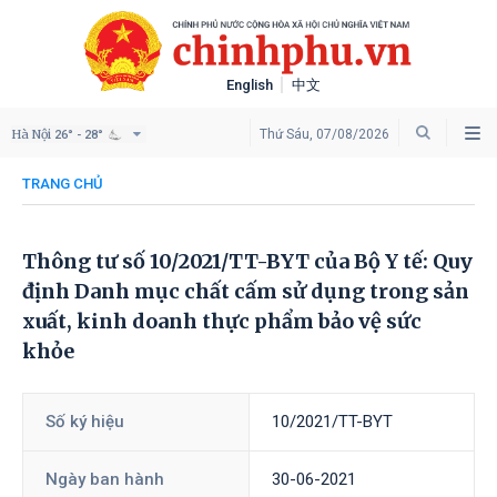
English
中文
Hà Nội
Thứ Sáu, 07/08/2026
26° - 28°
TRANG CHỦ
Thông tư số 10/2021/TT-BYT của Bộ Y tế: Quy
định Danh mục chất cấm sử dụng trong sản
xuất, kinh doanh thực phẩm bảo vệ sức
khỏe
Số ký hiệu
10/2021/TT-BYT
Ngày ban hành
30-06-2021