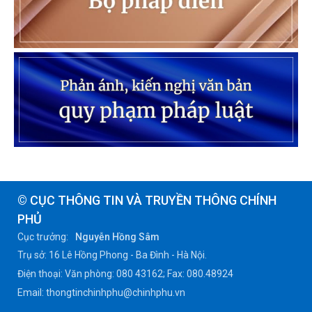
© CỤC THÔNG TIN VÀ TRUYỀN THÔNG CHÍNH
PHỦ
Cục trưởng:
Nguyễn Hồng Sâm
Trụ sở: 16 Lê Hồng Phong - Ba Đình - Hà Nội.
Điện thoại: Văn phòng: 080 43162; Fax: 080.48924
Email: thongtinchinhphu@chinhphu.vn