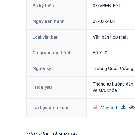
Số ký hiệu
03/VBHN-BYT
Ngày ban hành
08-02-2021
Loại văn bản
Văn bản hợp nhất
Cơ quan ban hành
Bộ Y tế
Người ký
Trương Quốc Cường
Thông tư hướng dẫn t
Trích yếu
vệ sức khỏe
Tài liệu đính kèm
03byt.pdf