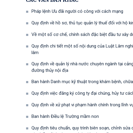
CÁC VĂN BẢN KHÁC
Pháp lệnh Ưu đãi người có công với cách mạng
Quy định về hồ sơ, thủ tục quản lý thuế đối với hộ 
Về một số cơ chế, chính sách đặc biệt đầu tư xây 
Quy định chi tiết một số nội dung của Luật Lâm ngh
lâm
Quy định về quản lý nhà nước chuyên ngành tại cảng 
đường thủy nội địa
Ban hành Danh mục kỹ thuật trong khám bệnh, chữ
Quy định việc đăng ký công ty đại chúng, hủy tư cá
Quy định về xử phạt vi phạm hành chính trong lĩnh v
Ban hành Điều lệ Trường mầm non
Quy định tiêu chuẩn, quy trình biên soạn, chỉnh sử