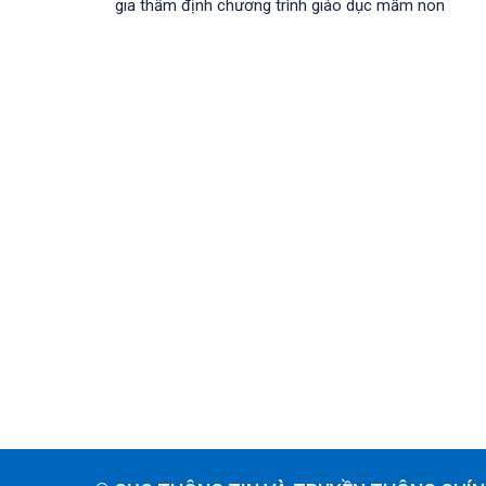
gia thẩm định chương trình giáo dục mầm non