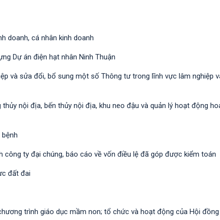
kinh doanh, cá nhân kinh doanh
dựng Dự án điện hạt nhân Ninh Thuận
iệp và sửa đổi, bổ sung một số Thông tư trong lĩnh vực lâm nghiệp 
thủy nội địa, bến thủy nội địa, khu neo đậu và quản lý hoạt động hoa
a bệnh
ch công ty đại chúng, báo cáo về vốn điều lệ đã góp được kiểm toán
ực đất đai
a chương trình giáo dục mầm non; tổ chức và hoạt động của Hội đồn