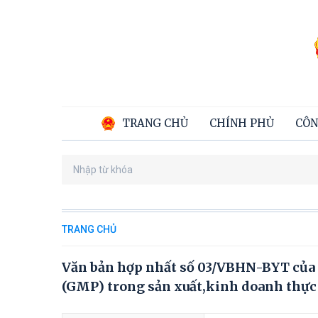
TRANG CHỦ
CHÍNH PHỦ
CÔN
TRANG CHỦ
Văn bản hợp nhất số 03/VBHN-BYT của B
(GMP) trong sản xuất,kinh doanh thực