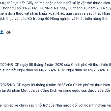
h tự, thủ tục cấp Giấy chứng nhận hành nghề xử lý vật thể thuộc diện
và Thông tư số 33/2014/TT-BNNPTNT ngày 30 tháng 10 năm 2014 qu
c kiểm dịch thực vật nhập khẩu, xuất khẩu, quá cảnh và sau nhập khẩu
dịch thực vật của Bộ trưởng Bộ Nông nghiệp và Phát triển nông thôn
2020/NĐ-CP ngày 08 tháng 4 năm 2020 của Chính phủ về thực hiện t
 bổ sung bởi Nghị định số 68/2024/NĐ-CP, Nghị định số 69/2024/NĐ-
/2025/NĐ-CP ngày 09 tháng 6 năm 2025 của Chính phủ về thực hiện 
g tại Bộ phận Một cửa và Cổng Dịch vụ công quốc gia, được sửa đổi,
hề nghiệp về chính sách hỗ trợ của Nhà nước đối với doanh nghiệp v