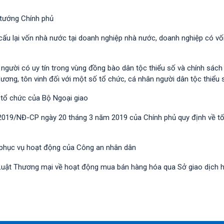
 tướng Chính phủ
 cấu lại vốn nhà nước tại doanh nghiệp nhà nước, doanh nghiệp có v
i người có uy tín trong vùng đồng bào dân tộc thiểu số và chính sác
dương, tôn vinh đối với một số tổ chức, cá nhân người dân tộc thiểu 
 tổ chức của Bộ Ngoại giao
/2019/NĐ-CР ngày 20 tháng 3 năm 2019 của Chính phủ quy định về t
 phục vụ hoạt động của Công an nhân dân
nh Luật Thương mại về hoạt động mua bán hàng hóa qua Sở giao dịch 