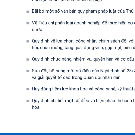
Bãi bỏ một số văn bản quy phạm pháp luật của Thủ
Về Tiêu chí phân loại doanh nghiệp để thực hiện cơ
nước
Quy định về lựa chọn, công nhận, chính sách đối vớ
hỏi, chúc mừng, tặng quà, động viên, gặp mặt, biểu 
Quy định chức năng, nhiệm vụ, quyền hạn và cơ cấu
Sửa đổi, bổ sung một số điều của Nghị định số 28
và giải quyết tố cáo trong Quân đội nhân dân
Huy động tiềm lực khoa học và công nghệ, kỹ thuật
Quy định chi tiết một số điều và biện pháp thi hà
hóa