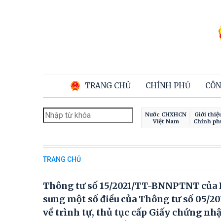
TRANG CHỦ
CHÍNH PHỦ
CÔN
Nước CHXHCN
Giới thiệ
Việt Nam
Chính ph
TRANG CHỦ
Thông tư số 15/2021/TT-BNNPTNT của Bộ
sung một số điều của Thông tư số 05/
về trình tự, thủ tục cấp Giấy chứng nh