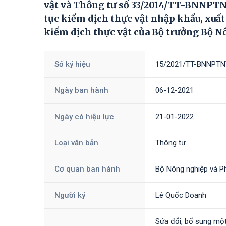
vật và Thông tư số 33/2014/TT-BNNPTNT
tục kiểm dịch thực vật nhập khẩu, xuất
kiểm dịch thực vật của Bộ trưởng Bộ N
Số ký hiệu
15/2021/TT-BNNPTN
Ngày ban hành
06-12-2021
Ngày có hiệu lực
21-01-2022
Loại văn bản
Thông tư
Cơ quan ban hành
Bộ Nông nghiệp và Ph
Người ký
Lê Quốc Doanh
Sửa đổi, bổ sung mộ