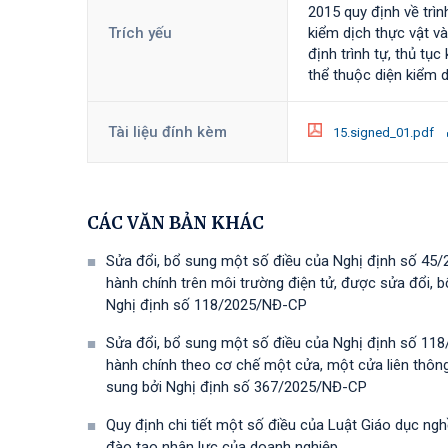
2015 quy định về trìn
Trích yếu
kiểm dịch thực vật 
định trình tự, thủ tụ
thể thuộc diện kiểm 
Tài liệu đính kèm
15.signed_01.pdf
CÁC VĂN BẢN KHÁC
Sửa đổi, bổ sung một số điều của Nghị định số 45/
hành chính trên môi trường điện tử, được sửa đổi,
Nghị định số 118/2025/NĐ-СР
Sửa đổi, bổ sung một số điều của Nghị định số 118
hành chính theo cơ chế một cửa, một cửa liên thôn
sung bởi Nghị định số 367/2025/NĐ-СР
Quy định chi tiết một số điều của Luật Giáo dục ng
đào tạo nhân lực của doanh nghiệp