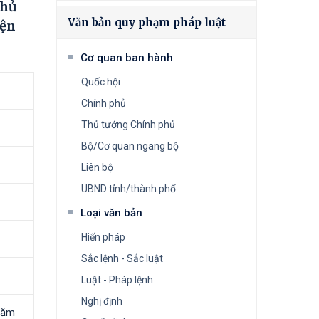
thủ
Văn bản quy phạm pháp luật
iện
Cơ quan ban hành
Quốc hội
Chính phủ
Thủ tướng Chính phủ
Bộ/Cơ quan ngang bộ
Liên bộ
UBND tỉnh/thành phố
Loại văn bản
Hiến pháp
Sắc lệnh - Sắc luật
Luật - Pháp lệnh
Nghị định
năm