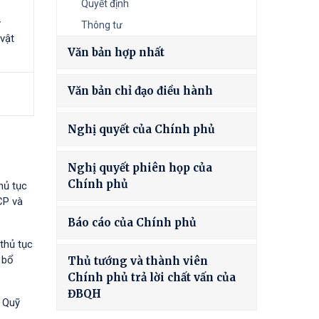
Quyết định
y
Thông tư
 vật
Văn bản hợp nhất
Văn bản chỉ đạo điều hành
Nghị quyết của Chính phủ
Nghị quyết phiên họp của
Chính phủ
hủ tục
CP và
Báo cáo của Chính phủ
thủ tục
 bổ
Thủ tướng và thành viên
Chính phủ trả lời chất vấn của
ĐBQH
à Quỹ