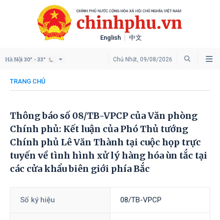
English
中文
Hà Nội
Chủ Nhật, 09/08/2026
30° - 33°
TRANG CHỦ
Thông báo số 08/TB-VPCP của Văn phòng
Chính phủ: Kết luận của Phó Thủ tướng
Chính phủ Lê Văn Thành tại cuộc họp trực
tuyến về tình hình xử lý hàng hóa ùn tắc tại
các cửa khẩu biên giới phía Bắc
Số ký hiệu
08/TB-VPCP