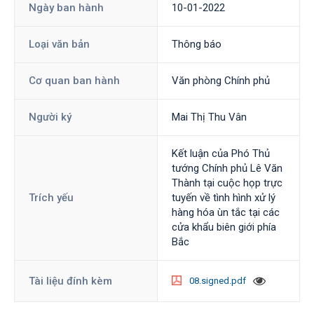
Ngày ban hành
10-01-2022
Loại văn bản
Thông báo
Cơ quan ban hành
Văn phòng Chính phủ
Người ký
Mai Thị Thu Vân
Kết luận của Phó Thủ
tướng Chính phủ Lê Văn
Thành tại cuộc họp trực
Trích yếu
tuyến về tình hình xử lý
hàng hóa ùn tắc tại các
cửa khẩu biên giới phía
Bắc
Tài liệu đính kèm
08.signed.pdf