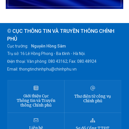
© CỤC THÔNG TIN VÀ TRUYỀN THÔNG CHÍNH
PHỦ
Cục trưởng:
Nguyễn Hồng Sâm
Trụ sở: 16 Lê Hồng Phong - Ba Đình - Hà Nội.
Điện thoại: Văn phòng: 080 43162; Fax: 080.48924
Email: thongtinchinhphu@chinhphu.vn
Giới thiệu
Cục
Thư điện tử công vụ
Thông tin
và Truyền
Chính phủ
thông Chính phủ
Liên hệ
Sơ đồ
Cổng TTĐT