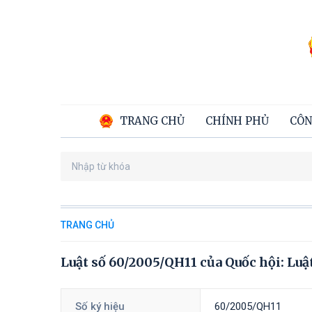
TRANG CHỦ
CHÍNH PHỦ
CÔN
TRANG CHỦ
Luật số 60/2005/QH11 của Quốc hội: Lu
Số ký hiệu
60/2005/QH11