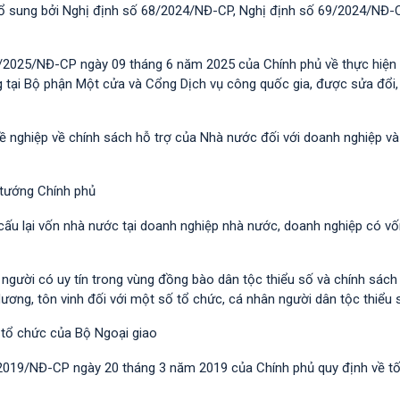
 bổ sung bởi Nghị định số 68/2024/NĐ-CP, Nghị định số 69/2024/NĐ-
/2025/NĐ-CP ngày 09 tháng 6 năm 2025 của Chính phủ về thực hiện 
g tại Bộ phận Một cửa và Cổng Dịch vụ công quốc gia, được sửa đổi,
hề nghiệp về chính sách hỗ trợ của Nhà nước đối với doanh nghiệp v
 tướng Chính phủ
 cấu lại vốn nhà nước tại doanh nghiệp nhà nước, doanh nghiệp có v
i người có uy tín trong vùng đồng bào dân tộc thiểu số và chính sác
dương, tôn vinh đối với một số tổ chức, cá nhân người dân tộc thiểu 
 tổ chức của Bộ Ngoại giao
/2019/NĐ-CР ngày 20 tháng 3 năm 2019 của Chính phủ quy định về t