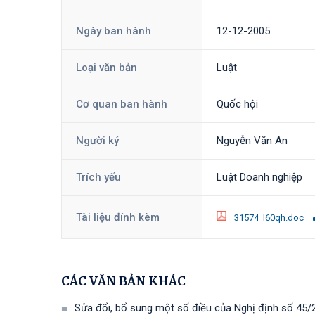
Ngày ban hành
12-12-2005
Loại văn bản
Luật
Cơ quan ban hành
Quốc hội
Người ký
Nguyễn Văn An
Trích yếu
Luật Doanh nghiệp
Tài liệu đính kèm
31574_l60qh.doc
CÁC VĂN BẢN KHÁC
Sửa đổi, bổ sung một số điều của Nghị định số 45/