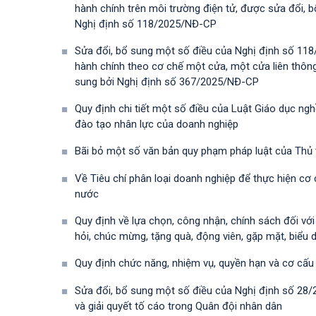
hành chính trên môi trường điện tử, được sửa đổi,
Nghị định số 118/2025/NĐ-СР
Sửa đổi, bổ sung một số điều của Nghị định số 118
hành chính theo cơ chế một cửa, một cửa liên thôn
sung bởi Nghị định số 367/2025/NĐ-СР
Quy định chi tiết một số điều của Luật Giáo dục ng
đào tạo nhân lực của doanh nghiệp
Bãi bỏ một số văn bản quy phạm pháp luật của Thủ
Về Tiêu chí phân loại doanh nghiệp để thực hiện cơ
nước
Quy định về lựa chọn, công nhận, chính sách đối vớ
hỏi, chúc mừng, tặng quà, động viên, gặp mặt, biểu 
Quy định chức năng, nhiệm vụ, quyền hạn và cơ cấu
Sửa đổi, bổ sung một số điều của Nghị định số 28
và giải quyết tố cáo trong Quân đội nhân dân