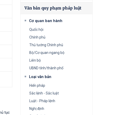
Văn bản quy phạm pháp luật
Cơ quan ban hành
Quốc hội
Chính phủ
Thủ tướng Chính phủ
Bộ/Cơ quan ngang bộ
Liên bộ
UBND tỉnh/thành phố
Loại văn bản
Hiến pháp
Sắc lệnh - Sắc luật
Luật - Pháp lệnh
Nghị định
hủ tục