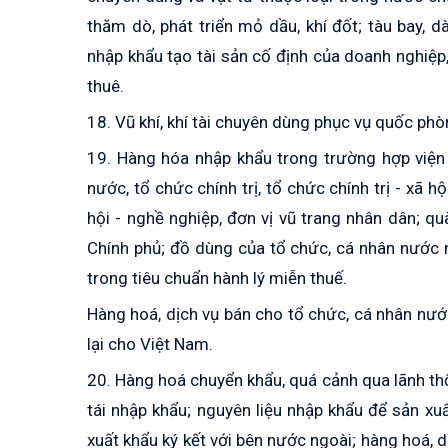
thăm dò, phát triển mỏ dầu, khí đốt; tàu bay, 
nhập khẩu tạo tài sản cố định của doanh nghiệp
thuê.
18. Vũ khí, khí tài chuyên dùng phục vụ quốc phòn
19. Hàng hóa nhập khẩu trong trường hợp viện 
nước, tổ chức chính trị, tổ chức chính trị - xã hộ
hội - nghề nghiệp, đơn vị vũ trang nhân dân; q
Chính phủ; đồ dùng của tổ chức, cá nhân nước 
trong tiêu chuẩn hành lý miễn thuế.
Hàng hoá, dịch vụ bán cho tổ chức, cá nhân nước
lại cho Việt Nam.
20. Hàng hoá chuyển khẩu, quá cảnh qua lãnh thổ
tái nhập khẩu; nguyên liệu nhập khẩu để sản xu
xuất khẩu ký kết với bên nước ngoài; hàng hoá, 