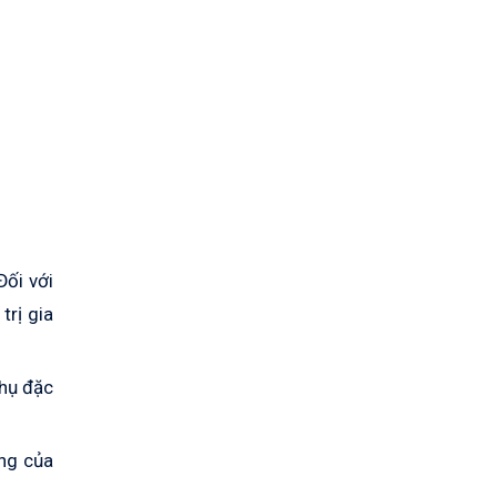
Đối với
trị gia
thụ đặc
ăng của