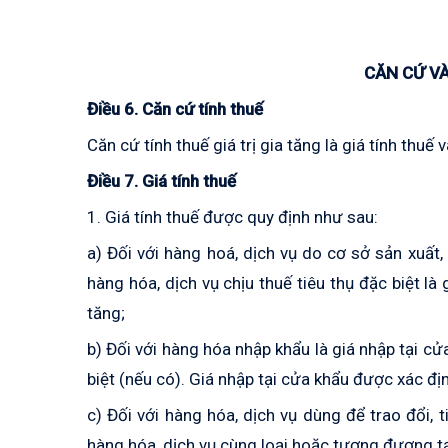
CĂN CỨ V
Điều 6. Căn cứ tính thuế
Căn cứ tính thuế giá trị gia tăng là giá tính thuế 
Điều 7. Giá tính thuế
1. Giá tính thuế được quy định như sau:
a) Đối với hàng hoá, dịch vụ do cơ sở sản xuất, 
hàng hóa, dịch vụ chịu thuế tiêu thụ đặc biệt là
tăng;
b) Đối với hàng hóa nhập khẩu là giá nhập tại cử
biệt (nếu có). Giá nhập tại cửa khẩu được xác đị
c) Đối với hàng hóa, dịch vụ dùng để trao đổi, ti
hàng hóa, dịch vụ cùng loại hoặc tương đương tạ