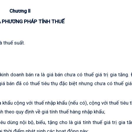
Chương II
À PHƯƠNG PHÁP TÍNH THUẾ
và thuế suất.
kinh doanh bán ra là giá bán chưa có thuế giá trị gia tăng. 
 giá bán đã có thuế tiêu thụ đặc biệt nhưng chưa có thuế giá 
a khẩu cộng với thuế nhập khẩu (nếu có), cộng với thuế tiêu 
nh theo quy định về giá tính thuế hàng nhập khẩu;
êu dùng nội bộ, biếu, tặng cho là giá tính thuế giá trị gia t
i thời điểm phát sinh các hoạt động này;