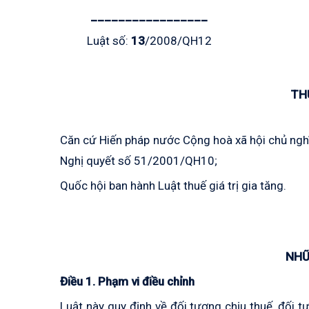
_________________
Luật số:
13
/2008/QH12
THU
Căn cứ Hiến pháp nước Cộng hoà xã hội chủ ngh
Nghị quyết số 51/2001/QH10;
Quốc hội ban hành Luật thuế giá trị gia tăng.
NHỮ
Điều 1. Phạm vi điều chỉnh
Luật này quy định về đối tượng chịu thuế, đối 