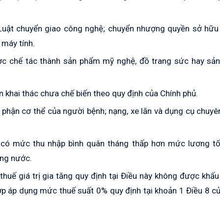
Luật chuyển giao công nghệ; chuyển nhượng quyền sở hữu t
 máy tính.
ợc chế tác thành sản phẩm mỹ nghệ, đồ trang sức hay sả
n khai thác chưa chế biến theo quy định của Chính phủ.
 phận cơ thể của người bệnh; nạng, xe lăn và dụng cụ chuy
 có mức thu nhập bình quân tháng thấp hơn mức lương tối
ong nước.
huế giá trị gia tăng quy định tại Điều này không được khấu
hợp áp dụng mức thuế suất 0% quy định tại khoản 1 Điều 8 c