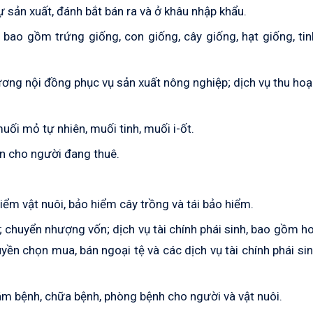
 sản xuất, đánh bắt bán ra và ở khâu nhập khẩu.
 bao gồm trứng giống, con giống, cây giống, hạt giống, tin
mương nội đồng phục vụ sản xuất nông nghiệp; dịch vụ thu ho
ối mỏ tự nhiên, muối tinh, muối i-ốt.
n cho người đang thuê.
iểm vật nuôi, bảo hiểm cây trồng và tái bảo hiểm.
; chuyển nhượng vốn; dịch vụ tài chính phái sinh, bao gồm h
uyền chọn mua, bán ngoại tệ và các dịch vụ tài chính phái si
khám bệnh, chữa bệnh, phòng bệnh cho người và vật nuôi.