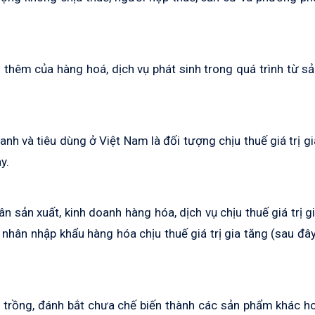
ăng thêm của hàng hoá, dịch vụ phát sinh trong quá trình từ sả
nh và tiêu dùng ở Việt Nam là đối tượng chịu thuế giá trị gi
y.
ân sản xuất, kinh doanh hàng hóa, dịch vụ chịu thuế giá trị g
 nhân nhập khẩu hàng hóa chịu thuế giá trị gia tăng (sau đây
ôi trồng, đánh bắt chưa chế biến thành các sản phẩm khác h