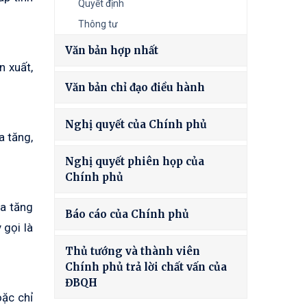
Quyết định
Thông tư
Văn bản hợp nhất
n xuất,
Văn bản chỉ đạo điều hành
Nghị quyết của Chính phủ
a tăng,
Nghị quyết phiên họp của
Chính phủ
ia tăng
Báo cáo của Chính phủ
 gọi là
Thủ tướng và thành viên
Chính phủ trả lời chất vấn của
ĐBQH
oặc chỉ