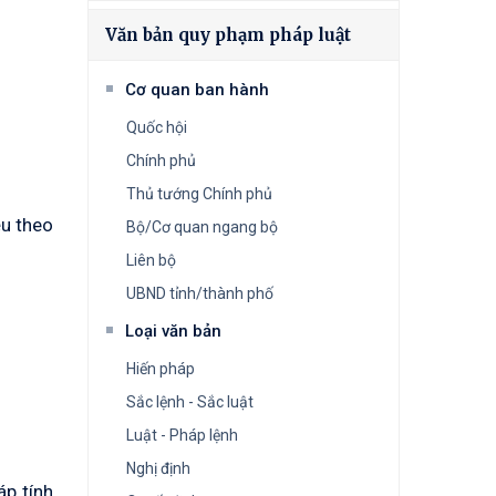
Văn bản quy phạm pháp luật
Cơ quan ban hành
Quốc hội
Chính phủ
Thủ tướng Chính phủ
u theo
Bộ/Cơ quan ngang bộ
Liên bộ
UBND tỉnh/thành phố
Loại văn bản
Hiến pháp
Sắc lệnh - Sắc luật
Luật - Pháp lệnh
Nghị định
áp tính