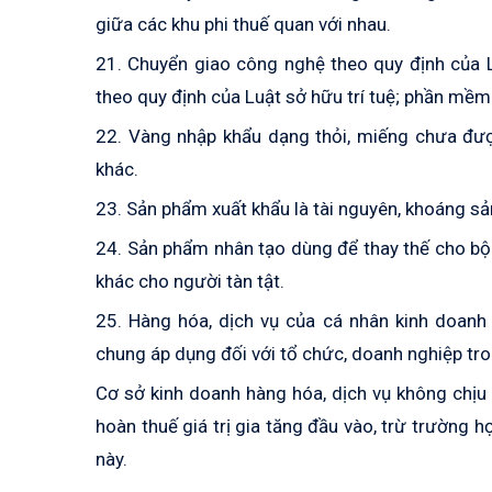
giữa các khu phi thuế quan với nhau.
21. Chuyển giao công nghệ theo quy định của 
theo quy định của Luật sở hữu trí tuệ; phần mềm
22. Vàng nhập khẩu dạng thỏi, miếng chưa đư
khác.
23. Sản phẩm xuất khẩu là tài nguyên, khoáng sả
24. Sản phẩm nhân tạo dùng để thay thế cho bộ
khác cho người tàn tật.
25. Hàng hóa, dịch vụ của cá nhân kinh doanh
chung áp dụng đối với tổ chức, doanh nghiệp tr
Cơ sở kinh doanh hàng hóa, dịch vụ không chịu t
hoàn thuế giá trị gia tăng đầu vào, trừ trường 
này.