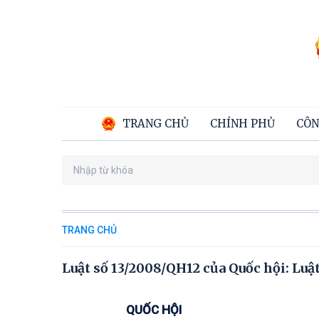
TRANG CHỦ
CHÍNH PHỦ
CÔN
TRANG CHỦ
Luật số 13/2008/QH12 của Quốc hội: Luật
QUỐC HỘI