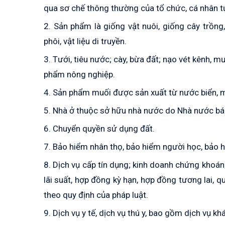
qua sơ chế thông thường của tổ chức, cá nhân tự
2. Sản phẩm là giống vật nuôi, giống cây trồng,
phôi, vật liệu di truyền.
3. Tưới, tiêu nước; cày, bừa đất; nạo vét kênh, 
phẩm nông nghiệp.
4. Sản phẩm muối được sản xuất từ nước biển, mu
5. Nhà ở thuộc sở hữu nhà nước do Nhà nước bá
6. Chuyển quyền sử dụng đất.
7. Bảo hiểm nhân thọ, bảo hiểm người học, bảo h
8. Dịch vụ cấp tín dụng; kinh doanh chứng khoán
lãi suất, hợp đồng kỳ hạn, hợp đồng tương lai, q
theo quy định của pháp luật.
9. Dịch vụ y tế, dịch vụ thú y, bao gồm dịch vụ 