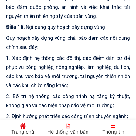
bảo đảm quốc phòng, an ninh và việc khai thác tài
nguyên thiên nhiên hợp lý của toàn vùng.
Điều 16.
Nội dung quy hoạch xây dựng vùng
Quy hoạch xây dựng vùng phải bảo đảm các nội dung
chính sau đây:
1. Xác định hệ thống các đô thị, các điểm dân cư để
phục vụ công nghiệp, nông nghiệp, lâm nghiệp, du lịch,
các khu vực bảo vệ môi trường, tài nguyên thiên nhiên
và các khu chức năng khác;
2. Bố trí hệ thống các công trình hạ tầng kỹ thuật,
không gian và các biện pháp bảo vệ môi trường;
3. Định hướng phát triển các công trình chuyên ngành;
4. Xác định đất dự trữ để phục vụ cho nhu cầu phát
Trang chủ
Hệ thống văn bản
Thông tin