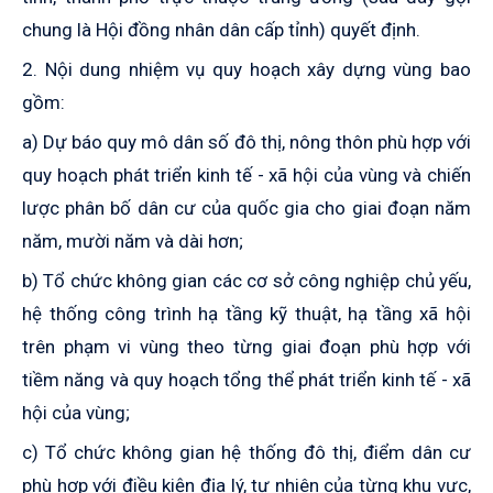
chung là Hội đồng nhân dân cấp tỉnh) quyết định.
2. Nội dung nhiệm vụ quy hoạch xây dựng vùng bao
gồm:
a) Dự báo quy mô dân số đô thị, nông thôn phù hợp với
quy hoạch phát triển kinh tế - xã hội của vùng và chiến
lược phân bố dân cư của quốc gia cho giai đoạn năm
năm, mười năm và dài hơn;
b) Tổ chức không gian các cơ sở công nghiệp chủ yếu,
hệ thống công trình hạ tầng kỹ thuật, hạ tầng xã hội
trên phạm vi vùng theo từng giai đoạn phù hợp với
tiềm năng và quy hoạch tổng thể phát triển kinh tế - xã
hội của vùng;
c) Tổ chức không gian hệ thống đô thị, điểm dân cư
phù hợp với điều kiện địa lý, tự nhiên của từng khu vực,