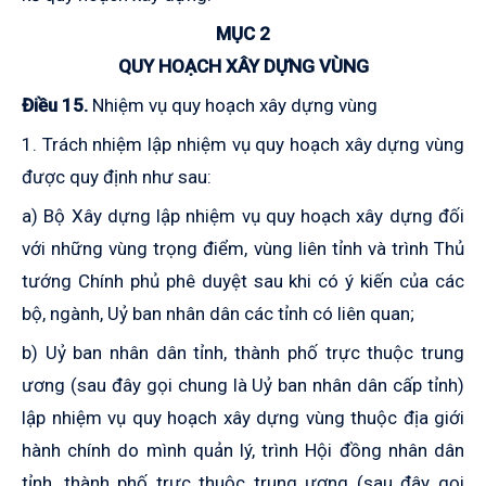
MỤC 2
QUY HOẠCH XÂY DỰNG VÙNG
Điều 15.
Nhiệm vụ quy hoạch xây dựng vùng
1. Trách nhiệm lập nhiệm vụ quy hoạch xây dựng vùng
được quy định như sau:
a) Bộ Xây dựng lập nhiệm vụ quy hoạch xây dựng đối
với những vùng trọng điểm, vùng liên tỉnh và trình Thủ
tướng Chính phủ phê duyệt sau khi có ý kiến của các
bộ, ngành, Uỷ ban nhân dân các tỉnh có liên quan;
b) Uỷ ban nhân dân tỉnh, thành phố trực thuộc trung
ương (sau đây gọi chung là Uỷ ban nhân dân cấp tỉnh)
lập nhiệm vụ quy hoạch xây dựng vùng thuộc địa giới
hành chính do mình quản lý, trình Hội đồng nhân dân
tỉnh, thành phố trực thuộc trung ương (sau đây gọi