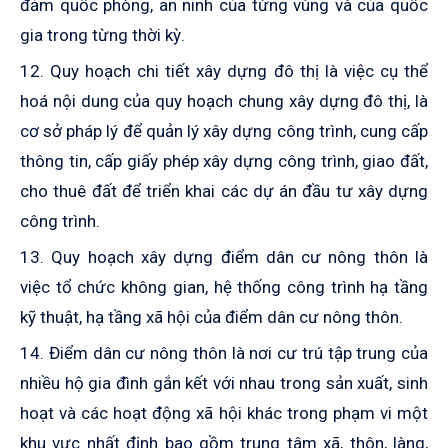
đảm quốc phòng, an ninh của từng vùng và của quốc
gia trong từng thời kỳ.
12. Quy hoạch chi tiết xây dựng đô thị là việc cụ thể
hoá nội dung của quy hoạch chung xây dựng đô thị, là
cơ sở pháp lý để quản lý xây dựng công trình, cung cấp
thông tin, cấp giấy phép xây dựng công trình, giao đất,
cho thuê đất để triển khai các dự án đầu tư xây dựng
công trình.
13. Quy hoạch xây dựng điểm dân c­ư nông thôn là
việc tổ chức không gian, hệ thống công trình hạ tầng
kỹ thuật, hạ tầng xã hội của điểm dân cư nông thôn.
14. Điểm dân cư nông thôn là nơi cư trú tập trung của
nhiều hộ gia đình gắn kết với nhau trong sản xuất, sinh
hoạt và các hoạt động xã hội khác trong phạm vi một
khu vực nhất định bao gồm trung tâm xã, thôn, làng,