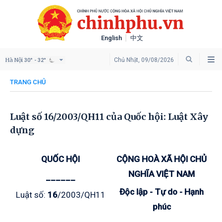
English
中文
Hà Nội
Chủ Nhật, 09/08/2026
30° - 32°
TRANG CHỦ
Luật số 16/2003/QH11 của Quốc hội: Luật Xây
dựng
QUỐC HỘI
CỘNG HOÀ XÃ HỘI CHỦ
NGHĨA VIỆT NAM
______
Độc lập - Tự do - Hạnh
Luật số:
16
/2003/QH11
phúc