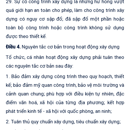
29. Sự cố công trình xây dựng là những hư hỏng vượt
quá giới hạn an toàn cho phép, làm cho công trình xây
dựng có nguy cơ sập đổ; đã sập đổ một phần hoặc
toàn bộ công trình hoặc công trình không sử dụng
được theo thiết kế.
Điều 4.
Nguyên tắc cơ bản trong hoạt động xây dựng
Tổ chức, cá nhân hoạt động xây dựng phải tuân theo
các nguyên tắc cơ bản sau đây:
1. Bảo đảm xây dựng công trình theo quy hoạch, thiết
kế; bảo đảm mỹ quan công trình, bảo vệ môi trường và
cảnh quan chung; phù hợp với điều kiện tự nhiên, đặc
điểm văn hoá, xã hội của từng địa phương; kết hợp
phát triển kinh tế - xã hội với quốc phòng, an ninh;
2. Tuân thủ quy chuẩn xây dựng, tiêu chuẩn xây dựng;