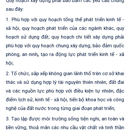
Quy hoạch xây dựng phải bảo đảm các yêu cầu chung
sau đây:
1. Phù hợp với quy hoạch tổng thể phát triển kinh tế -
xã hội, quy hoạch phát triển của các ngành khác, quy
hoạch sử dụng đất; quy hoạch chi tiết xây dựng phải
phù hợp với quy hoạch chung xây dựng; bảo đảm quốc
phòng, an ninh
,
tạo ra động lực phát triển kinh tế - xã
hội;
2. Tổ chức, sắp xếp không gian lãnh thổ trên cơ sở khai
thác và sử dụng hợp lý tài nguyên thiên nhiên, đất đai
và các nguồn lực phù hợp với điều kiện tự nhiên, đặc
điểm lịch sử, kinh tế - xã hội, tiến bộ khoa học và công
nghệ của đất nước trong từng giai đoạn phát triển;
3. Tạo lập được môi trường sống tiện nghi, an toàn và
bền vững; thoả mãn các nhu cầu vật chất và tinh thần