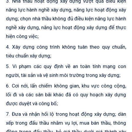
3. Nhà thầu hoạt động xây dựng vượt quá điều kiện
năng lực hành nghề xây dựng,
năng lực hoạt động xây
dựng; chọn nhà thầu không đủ điều kiện năng lực hành
nghề xây dựng, năng lực hoạt động xây dựng để thực
hiện công việc;
4. Xây dựng công trình không tuân theo quy chuẩn,
tiêu chuẩn xây dựng;
5. Vi phạm các quy định về an toàn tính mạng con
người, tài sản và vệ sinh môi trường trong xây dựng;
6. Cơi nới, lấn chiếm không gian, khu vực công cộng,
lối đi và các sân bãi khác đã có quy hoạch xây dựng
được duyệt và công bố;
7. Đưa và nhận hối lộ trong hoạt động xây dựng; dàn
xếp trong đấu thầu nhằm vụ lợi, mua bán thầu, thông
đồng trong đấu thầu, bỏ giá thầu dưới giá thành xây