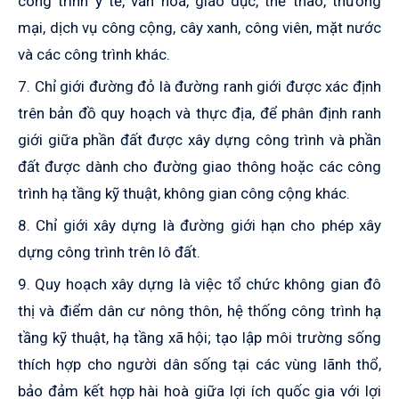
công trình y tế, văn hoá, giáo dục, thể thao, thương
mại, dịch vụ công cộng, cây xanh, công viên, mặt nước
và các công trình khác.
7. Chỉ giới đường đỏ là đường ranh giới được xác định
trên bản đồ quy hoạch và thực địa, để phân định ranh
giới giữa phần đất được xây dựng công trình và phần
đất được dành cho đường giao thông hoặc các công
trình hạ tầng kỹ thuật, không gian công cộng khác.
8. Chỉ giới xây dựng là đường giới hạn cho phép xây
dựng công trình trên lô đất.
9. Quy hoạch xây dựng là việc tổ chức không gian đô
thị và điểm dân cư­ nông thôn, hệ thống công trình hạ
tầng kỹ thuật, hạ tầng xã hội; tạo lập môi trường sống
thích hợp cho người dân sống tại các vùng lãnh thổ,
bảo đảm kết hợp hài hoà giữa lợi ích quốc gia với lợi