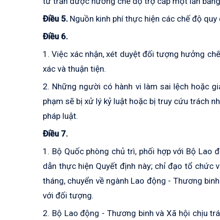
từ trần được hưởng chế độ trợ cấp một lần bằn
Điều 5.
Nguồn kinh phí thực hiện các chế độ quy
Điều 6.
1. Việc xác nhận, xét duyệt đối tượng hưởng chế
xác và thuận tiện.
2. Những người có hành vi làm sai lệch hoặc g
phạm sẽ bị xử lý kỷ luật hoặc bị truy cứu trách n
pháp luật.
Điều 7.
1. Bộ Quốc phòng chủ trì, phối hợp với Bộ Lao 
dẫn thực hiện Quyết định này; chỉ đạo tổ chức v
tháng, chuyển về ngành Lao động - Thương binh v
với đối tượng.
2. Bộ Lao động - Thương binh và Xã hội chịu tr