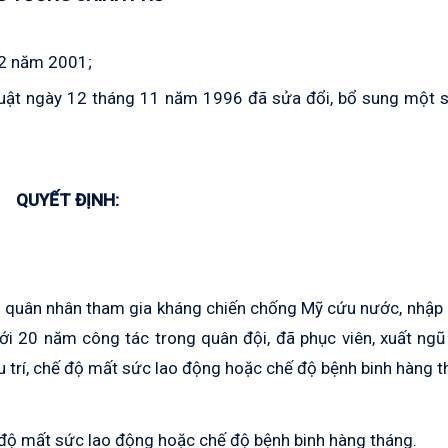
12 năm 2001;
uật ngày 12 tháng 11 năm 1996 đã sửa đổi, bổ sung một s
QUYẾT ĐỊNH:
ới quân nhân tham gia kháng chiến chống Mỹ cứu nước, nhập
i 20 năm công tác trong quân đội, đã phục viên, xuất ngũ
trí, chế độ mất sức lao động hoặc chế độ bệnh binh hàng t
 độ mất sức lao động hoặc chế độ bệnh binh hàng tháng.