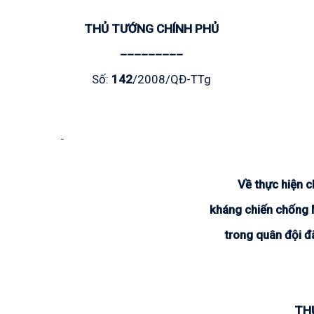
THỦ TƯỚNG CHÍNH PHỦ
_________
Số:
142
/2008/QĐ-TTg
Về thực hiện c
kháng chiến chống 
trong quân đội đ
TH