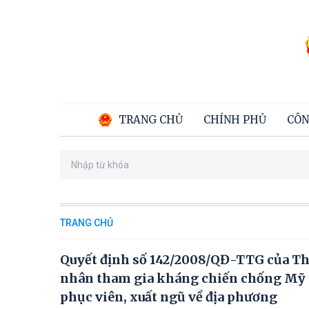
TRANG CHỦ
CHÍNH PHỦ
CÔN
TRANG CHỦ
Quyết định số 142/2008/QĐ-TTG của Thủ
nhân tham gia kháng chiến chống Mỹ c
phục viên, xuất ngũ về địa phương