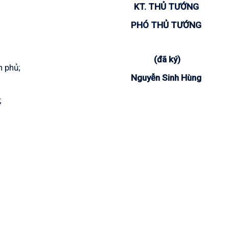
KT.
THỦ TƯỚNG
PHÓ THỦ TƯỚNG
(đã ký)
h phủ;
Nguyễn Sinh Hùng
;