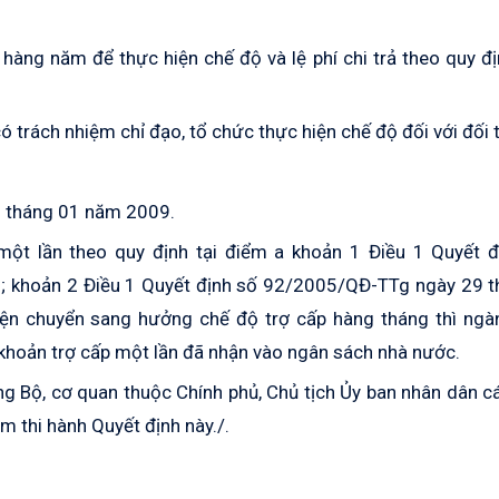
 hàng năm để thực hiện chế độ và lệ phí chi trả theo quy đ
có trách nhiệm chỉ đạo, tổ chức thực hiện chế độ đối với đối
01 tháng 01 năm 2009.
ột lần theo quy định tại điểm a khoản 1 Điều 1 Quyết đ
 khoản 2 Điều 1 Quyết định số 92/2005/QĐ-TTg ngày 29 t
ện chuyển sang hưởng chế độ trợ cấp hàng tháng thì ngà
 khoản trợ cấp một lần đã nhận vào ngân sách nhà nước.
 Bộ, cơ quan thuộc Chính phủ, Chủ tịch Ủy ban nhân dân cá
m thi hành Quyết định này./.