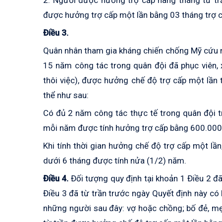
2. Người được hưởng trợ cấp hàng tháng từ trầ
được hưởng trợ cấp một lần bằng 03 tháng trợ c
Điều 3.
Quân nhân tham gia kháng chiến chống Mỹ cứu n
15 năm công tác trong quân đội đã phục viên, 
thôi việc), được hưởng chế độ trợ cấp một lần
thể như sau:
Có đủ 2 năm công tác thực tế trong quân đội t
mỗi năm được tính hưởng trợ cấp bằng 600.000
Khi tính thời gian hưởng chế độ trợ cấp một lầ
dưới 6 tháng được tính nửa (1/2) năm.
Điều 4.
Đối tượng quy định tại khoản 1 Điều 2 đ
Điều 3 đã từ trần trước ngày Quyết định này có h
những người sau đây: vợ hoặc chồng; bố đẻ, mẹ