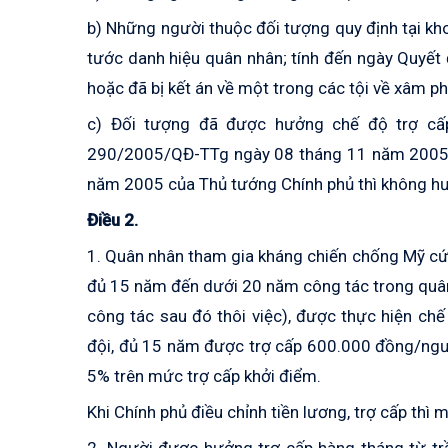
b) Những người thuộc đối tượng quy định tại kho
tước danh hiệu quân nhân; tính đến ngày Quyết 
hoặc đã bị kết án về một trong các tội về xâm p
c) Đối tượng đã được hưởng chế độ trợ cấp
290/2005/QĐ-TTg ngày 08 tháng 11 năm 200
năm 2005 của Thủ tướng Chính phủ thì không hưở
Điều 2.
1. Quân nhân tham gia kháng chiến chống Mỹ cứ
đủ 15 năm đến dưới 20 năm công tác trong quân 
công tác sau đó thôi việc), được thực hiện ch
đội, đủ 15 năm được trợ cấp 600.000 đồng/ngư
5% trên mức trợ cấp khởi điểm.
Khi Chính phủ điều chỉnh tiền lương, trợ cấp th