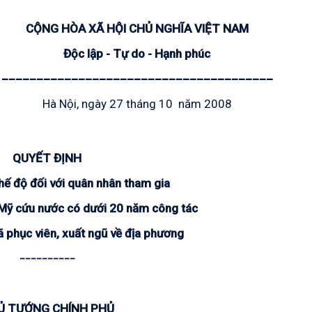
CỘNG HÒA XÃ HỘI CHỦ NGHĨA VIỆT NAM
Độc lập - Tự do - Hạnh phúc
_______________________________________
Hà Nội, ngày 27 tháng 10 năm 2008
QUYẾT ĐỊNH
hế độ đối với quân nhân tham gia
Mỹ cứu nước có dưới 20 năm công tác
ã phục viên, xuất ngũ về địa phương
__________
Ủ TƯỚNG CHÍNH PHỦ