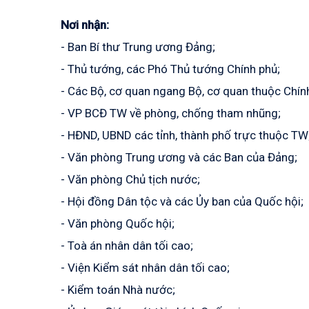
Nơi nhận:
- Ban Bí thư Trung ương Đảng;
- Thủ tướng, các Phó Thủ tướng Chính phủ;
- Các Bộ, cơ quan ngang Bộ, cơ quan thuộc Chín
- VP BCĐ TW về phòng, chống tham nhũng;
- HĐND, UBND các tỉnh, thành phố trực thuộc TW
- Văn phòng Trung ương và các Ban của Đảng;
- Văn phòng Chủ tịch nước;
- Hội đồng Dân tộc và các Ủy ban của Quốc hội;
- Văn phòng Quốc hội;
- Toà án nhân dân tối cao;
- Viện Kiểm sát nhân dân tối cao;
- Kiểm toán Nhà nước;