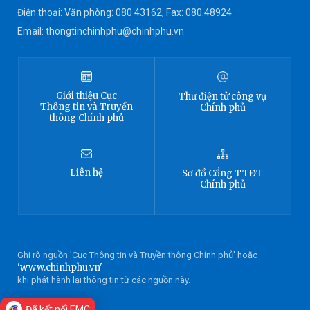
Điện thoại: Văn phòng: 080 43162; Fax: 080.48924
Email: thongtinchinhphu@chinhphu.vn
Giới thiệu
Cục
Thư điện tử công vụ
Thông tin
và Truyền
Chính phủ
thông Chính phủ
Liên hệ
Sơ đồ
Cổng TTĐT
Chính phủ
Ghi rõ nguồn 'Cục Thông tin và Truyền thông Chính phủ' hoặc
'www.chinhphu.vn'
khi phát hành lại thông tin từ các nguồn này.
Đã kết nối EMC