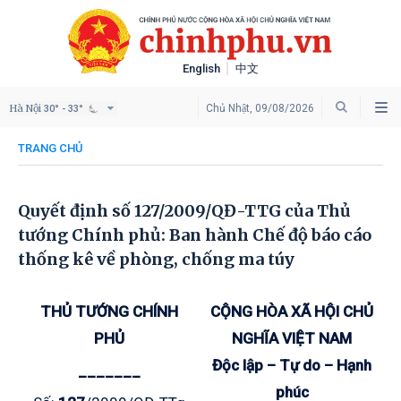
English
中文
Hà Nội
Chủ Nhật, 09/08/2026
30° - 33°
TRANG CHỦ
Quyết định số 127/2009/QĐ-TTG của Thủ
tướng Chính phủ: Ban hành Chế độ báo cáo
thống kê về phòng, chống ma túy
THỦ TƯỚNG
CHÍNH
CỘNG HÒA XÃ HỘI CHỦ
PHỦ
NGHĨA VIỆT NAM
Độc lập – Tự do – Hạnh
_______
phúc