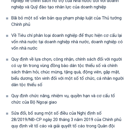
nghiệp về chính sách hỗ trợ của Nhà nước đối với doanh
nghiệp và Quỹ đào tạo nhân lực của doanh nghiệp
Bãi bỏ một số văn bản quy phạm pháp luật của Thủ tướng
Chính phủ
Về Tiêu chí phân loại doanh nghiệp để thực hiện cơ cấu lại
vốn nhà nước tại doanh nghiệp nhà nước, doanh nghiệp có
vốn nhà nước
Quy định về lựa chọn, công nhận, chính sách đối với người
có uy tín trong vùng đồng bào dân tộc thiểu số và chính
sách thăm hỏi, chúc mừng, tặng quà, động viên, gặp mặt,
biểu dương, tôn vinh đối với một số tổ chức, cá nhân người
dân tộc thiểu số
Quy định chức năng, nhiệm vụ, quyền hạn và cơ cấu tổ
chức của Bộ Ngoại giao
Sửa đổi, bổ sung một số điều của Nghị định số
28/2019/NĐ-CР ngày 20 tháng 3 năm 2019 của Chính phủ
quy định về tố cáo và giải quyết tố cáo trong Quân đội