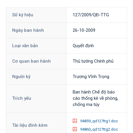
Số ký hiệu
127/2009/QĐ-TTG
Ngày ban hành
26-10-2009
Loại văn bản
Quyết định
Cơ quan ban hành
Thủ tướng Chính phủ
Người ký
Trương Vĩnh Trọng
Ban hành Chế độ báo
Trích yếu
cáo thống kê về phòng,
chống ma túy
94859_qd127ttg1.doc
Tài liệu đính kèm
94860_qd127ttg2.doc