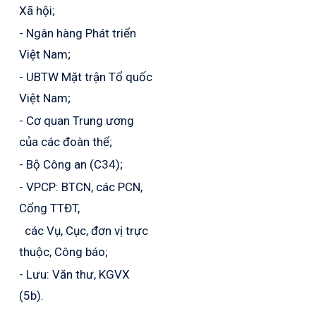
Xã hội;
- Ngân hàng Phát triển
Việt Nam;
- UBTW Mặt trận Tổ quốc
Việt Nam;
- Cơ quan Trung ương
của các đoàn thể;
- Bộ Công an (C34);
- VPCP: BTCN, các PCN,
Cổng TTĐT,
các Vụ, Cục, đơn vị trực
thuộc, Công báo;
- Lưu: Văn thư, KGVX
(5b).