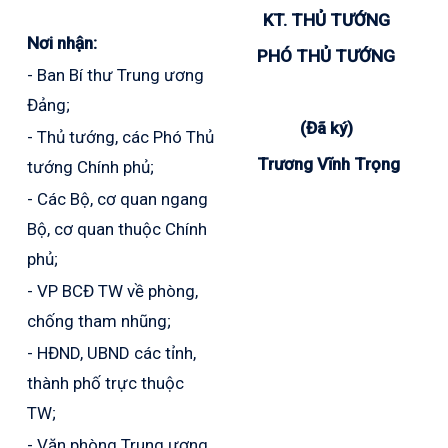
KT. THỦ TƯỚNG
Nơi nhận:
PHÓ THỦ TƯỚNG
- Ban Bí thư Trung ương
Đảng;
(Đã ký)
- Thủ tướng, các Phó Thủ
Trương Vĩnh Trọng
tướng Chính phủ;
- Các Bộ, cơ quan ngang
Bộ, cơ quan thuộc Chính
phủ;
- VP BCĐ TW về phòng,
chống tham nhũng;
- HĐND, UBND các tỉnh,
thành phố trực thuộc
TW;
- Văn phòng Trung ương