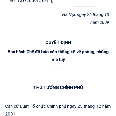
Số:
127
/2009/QĐ-TTg
_________
Hà Nội, ngày 26 tháng 10
năm 2009
QUYẾT ĐỊNH
Ban hành Chế độ báo cáo thống kê về phòng, chống
ma tuý
__________
THỦ TƯỚNG CHÍNH PHỦ
Căn cứ Luật Tổ chức Chính phủ ngày 25 tháng 12 năm
2001;