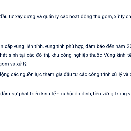
đầu tư xây dựng và quản lý các hoạt động thu gom, xử lý ch
 rắn cấp vùng liên tỉnh, vùng tỉnh phù hợp, đảm bảo đến năm 
t sinh tại các đô thị, khu công nghiệp thuộc Vùng kinh t
om và xử lý.
 động các nguồn lực tham gia đầu tư các công trình xử lý và 
ảm sự phát triển kinh tế - xã hội ổn định, bền vững trong 