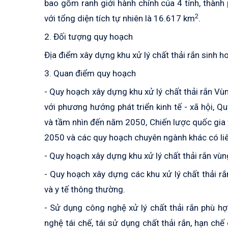
bao gồm ranh giới hành chính của 4 tỉnh, thành
2
với tổng diện tích tự nhiên là 16.617 km
.
2. Đối tượng quy hoạch
Địa điểm xây dựng khu xử lý chất thải rắn sinh ho
3. Quan điểm quy hoạch
- Quy hoạch xây dựng khu xử lý chất thải rắn V
với phương hướng phát triển kinh tế - xã hội
và tầm nhìn đến năm 2050, Chiến lược quốc gia 
2050 và các quy hoạch chuyên ngành khác có liê
- Quy hoạch xây dựng khu xử lý chất thải rắn vùng 
- Quy hoạch xây dựng các khu xử lý chất thải rắn
và y tế thông thường.
- Sử dụng công nghệ xử lý chất thải rắn phù hợ
nghệ tái chế, tái sử dụng chất thải rắn
,
hạn chế 