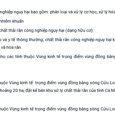
nghiệp nguy hại bao gồm: phân loại và xử lý cơ học, xử lý hóa 
ị nhiễm khuẩn.
ố chất thải rắn công nghiệp nguy hại
(
dạng hữu cơ).
p và y tế thông thường; chất thải rắn công nghiệp nguy hại 
h và hóa rắn.
g cho các tỉnh thuộc Vùng kinh tế trọng điểm vùng đồng bằ
h thuộc Vùng kinh tế trọng điểm vùng đồng bằng sông Cửu L
hoảng 20 ha, đặt kế bên khu xử lý chất thải rắn của tỉnh Cà M
h thuộc Vùng kinh tế trọng điểm vùng đồng bằng sông Cửu L