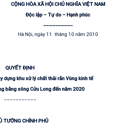
CỘNG HÒA XÃ HỘI CHỦ NGHĨA VIỆT NAM
Độc lập – Tự do – Hạnh phúc
__________
Hà Nội, ngày 11 tháng 10 năm 2010
QUYẾT ĐỊNH
 dựng khu xử lý chất thải rắn Vùng kinh tế
ng bằng sông Cửu Long đến năm 2020
___________
Ủ TƯỚNG CHÍNH PHỦ