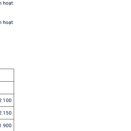
h hoạt:
h hoạt:
2.100
2.150
1.900