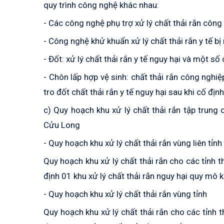
quy trình công nghệ khác nhau:
- Các công nghệ phụ trợ xử lý chất thải rắn công 
- Công nghệ khử khuẩn xử lý chất thải rắn y tế b
- Đốt: xử lý chất thải rắn y tế nguy hại và một s
- Chôn lấp hợp vệ sinh: chất thải rắn công nghiệ
tro đốt chất thải rắn y tế nguy hại sau khi cố địn
c) Quy hoạch khu xử lý chất thải rắn tập trun
Cửu Long
- Quy hoạch khu xử lý chất thải rắn vùng liên tỉnh
Quy hoạch khu xử lý chất thải rắn cho các tỉn
định 01 khu xử lý chất thải rắn nguy hại quy mô k
- Quy hoạch khu xử lý chất thải rắn vùng tỉnh
Quy hoạch khu xử lý chất thải rắn cho các tỉn