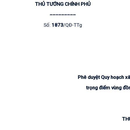
THỦ TƯỚNG CHÍNH PHỦ
_________
Số:
1873
/QĐ-TTg
Phê duyệt Quy hoạch xây
trọng điểm vùng đồ
TH