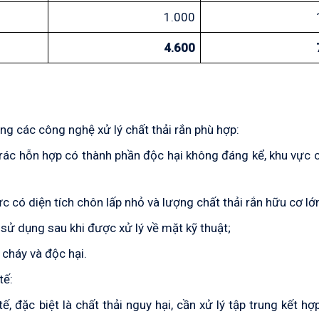
1.000
4.600
ng các công nghệ xử lý chất thải rắn phù hợp:
i rác hỗn hợp có thành phần độc hại không đáng kể, khu vực 
 có diện tích chôn lấp nhỏ và lượng chất thải rắn hữu cơ lớ
ị sử dụng sau khi được xử lý về mặt kỹ thuật;
 cháy và độc hại.
tế:
tế, đặc biệt là chất thải nguy hại, cần xử lý tập trung kết hợ