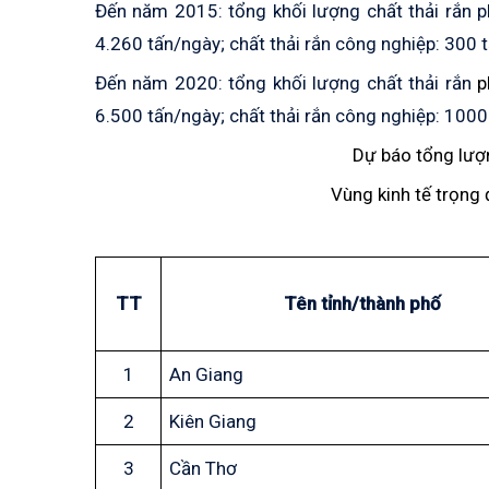
Đến năm 2015: tổng khối lượng
chất thải rắn
p
4.260 tấn/ngày;
chất thải rắn
công nghiệp: 300 
Đến năm 2020: tổng khối lượng
chất thải rắn
p
6.500 tấn/ngày;
chất thải rắn
công nghiệp: 1000
Dự báo tổng lượng
Vùng kinh tế trọng
TT
Tên tỉnh/thành phố
1
An Giang
2
Kiên Giang
3
Cần Thơ