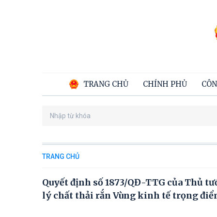
TRANG CHỦ
CHÍNH PHỦ
CÔN
TRANG CHỦ
Quyết định số 1873/QĐ-TTG của Thủ tư
lý chất thải rắn Vùng kinh tế trọng đ