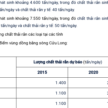
hát sinh khoảng 4.600 tấn/ngày, trong đó
chất thải rắn
sin
tấn/ngày và
chất thải rắn
y tế: 40 tấn/ngày.
hát sinh khoảng
7.550 tấn/ngày, trong đó
chất thải rắn
sin
 tấn/ngày và
chất thải rắn
y tế: 50 tấn/ngày.
 chất thải rắn các loại tại các tỉnh
 điểm vùng dồng bằng sông Cửu Long:
Lượng chất thải rắn dự báo
(t
ấn/ngày)
2015
2020
1.400
1.100
1.100