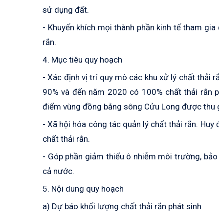
sử dụng đất.
- Khuyến khích mọi thành phần kinh tế tham gia 
rắn.
4. Mục tiêu quy hoạch
- Xác định vị trí quy mô các khu xử lý chất thải
90% và đến năm 2020 có 100% chất thải rắn phá
điểm vùng đồng bằng sông Cửu Long được thu g
- Xã hội hóa công tác quản lý chất thải rắn. Huy
chất thải rắn.
- Góp phần giảm thiểu ô nhiễm môi trường, bảo đ
cả nước.
5. Nội dung quy hoạch
a) Dự báo khối lượng chất thải rắn phát sinh