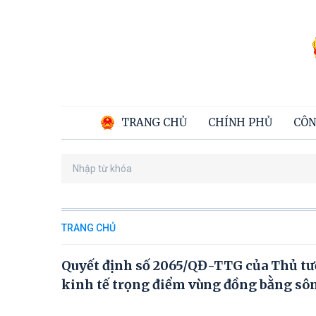
TRANG CHỦ
CHÍNH PHỦ
CÔN
TRANG CHỦ
Quyết định số 2065/QĐ-TTG của Thủ tư
kinh tế trọng điểm vùng đồng bằng sô