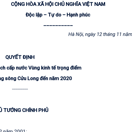
CỘNG HÒA XÃ HỘI CHỦ NGHĨA VIỆT NAM
Độc lập – Tự do – Hạnh phúc
__________
Hà Nội, ngày 12 tháng 11 nă
QUYẾT ĐỊNH
ch cấp nước Vùng kinh tế trọng điểm
ng sông Cửu Long đến năm 2020
_________
Ủ TƯỚNG CHÍNH PHỦ
12 năm 2001;