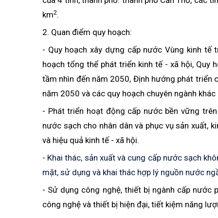
của 4 tỉnh, thành phố: thành phố Cần Thơ, các tỉ
2
km
.
2. Quan điểm quy hoạch:
- Quy hoạch xây dựng cấp nước Vùng kinh tế 
hoạch tổng thể phát triển kinh tế - xã hội, Q
tầm nhìn đến năm 2050, Định hướng phát triển 
năm 2050 và các quy hoạch chuyên ngành khác c
- Phát triển hoạt động cấp nước bền vững trên
nước sạch cho nhân dân và phục vụ sản xuất, ki
và hiệu quả kinh tế - xã hội.
- Khai thác, sản xuất và cung cấp nước sạch khô
mặt, sử dụng và khai thác hợp lý nguồn nước n
- Sử dụng công nghệ, thiết bị ngành cấp nước p
công nghệ và thiết bị hiện đại, tiết kiệm năng lượ