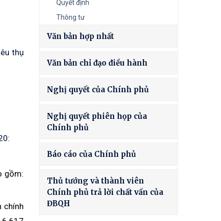
Quyết định
Thông tư
Văn bản hợp nhất
êu thụ
Văn bản chỉ đạo điều hành
Nghị quyết của Chính phủ
Nghị quyết phiên họp của
Chính phủ
20:
Báo cáo của Chính phủ
o gồm:
Thủ tướng và thành viên
Chính phủ trả lời chất vấn của
ĐBQH
 chính