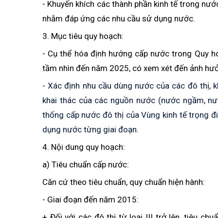
- Khuyến khích các thành phần kinh tế trong nư
nhằm đáp ứng các nhu cầu sử dụng nước.
3. Mục tiêu quy hoạch:
- Cụ thể hóa định hướng cấp nước trong Quy
tầm nhìn đến năm 2025, có xem xét đến ảnh hưởn
- Xác định nhu cầu dùng nước của các đô thị, 
khai thác của các nguồn nước
(
nước ngầm, nướ
thống cấp nước đô thị của Vùng kinh tế trọng
dụng nước từng giai đoạn.
4. Nội dung quy hoạch:
a) Tiêu chuẩn cấp nước:
Căn cứ theo tiêu chuẩn, quy chuẩn hiện hành:
- Giai đoạn đến năm 2015:
+ Đối với các đô thị từ loại III trở lên, tiêu 