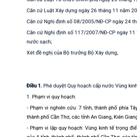
Căn cứ Luật Xây dựng ngày 26 tháng 11 năm 2
Căn cứ Nghị định số 08/2005/NĐ-CP ngày 24 th
Căn cứ Nghị định số 117/2007/NĐ-CP ngày 11 t
nước sạch;
Xét đề nghị của Bộ trưởng Bộ Xây dựng,
Ðiều 1.
Phê duyệt Quy hoạch cấp nước Vùng kin
1. Phạm vi quy hoạch:
- Phạm vi nghiên cứu: 7 tỉnh, thành phố phía
thành phố Cần Thơ, các tỉnh An Giang, Kiên Giang
- Phạm vi lập quy hoạch: Vùng kinh tế trọng 