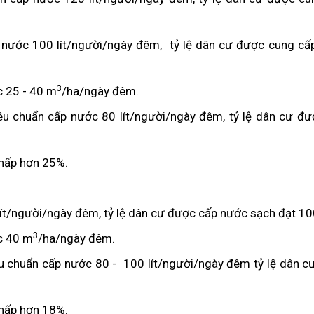
cấp nước 100 lít/người/ngày đêm, tỷ lệ dân cư được cung c
3
c 25 - 40 m
/ha/ngày đêm.
êu chuẩn cấp nước 80 lít/người/ngày đêm, tỷ lệ dân cư đư
thấp hơn 25%.
0 lít/người/ngày đêm, tỷ lệ dân cư được cấp nước sạch đạt 1
3
c 40 m
/ha/ngày đêm.
êu chuẩn cấp nước 80 - 100 lít/người/ngày đêm tỷ lệ dân 
thấp hơn 18%.