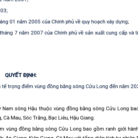
003;
áng 01 năm 2005 của Chính phủ về quy hoạch xây dựng;
háng 7 năm 2007 của Chính phủ về sản xuất cung cấp và ti
QUYẾT ĐỊNH:
h tế trọng điểm vùng đồng bằng sông Cửu Long đến năm 20
 Tây Nam sông Hậu thuộc vùng đồng bằng sông Cửu Long ba
, Cà Mau, Sóc Trăng, Bạc Liêu, Hậu Giang.
điểm vùng đồng bằng sông Cửu Long bao gồm ranh giới hành