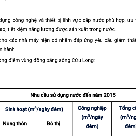
dụng công nghệ và thiết bị lĩnh vực cấp nước phù hợp; ưu 
cao, tiết kiệm năng lượng được sản xuất trong nước.
ị cho các nhà máy hiện có nhằm đáp ứng yêu cầu giảm thất
n hành.
trọng điểm vùng đồng bằng sông Cửu Long:
Nhu cầu sử dụng nước đến năm 2015
Công nghiệp
Tổng c
3
Sinh hoạt
(
m
/ngày đêm)
3
3
(
m
/ngày
(
m
/n
Nông thôn
Đô thị
đêm)
đêm