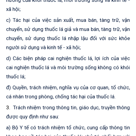
hưởng của khói thuốc lá, môi trường sống và kinh tế -
xã hội;
c)
Tác hại của việc sản xuất,
mua
bán, tàng trữ, vận
chuyển, sử dụng thuốc lá giả và
mua
bán, tàng trữ, vận
chuyển, sử dụng thuốc lá nhập lậu đối với sức khỏe
người sử dụng và kinh tế - xã hội;
d)
Các biện pháp cai nghiện thuốc lá, lợi ích của việc
cai nghiện thuốc lá và môi trường sống không có khói
thuốc lá;
đ) Quyền, trách nhiệm, nghĩa vụ của cơ quan, tổ chức,
cá nhân trong phòng, chống tác hại của thuốc lá.
3.
Trách nhiệm trong thông tin, giáo dục, truyền thông
được quy định như sau
:
a)
Bộ Y tế có trách nhiệm tổ chức, cung cấp thông tin