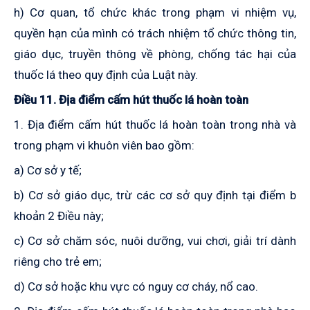
h) Cơ quan, tổ chức khác trong phạm vi nhiệm vụ,
quyền hạn của mình có trách nhiệm tổ chức thông tin,
giáo dục, truyền thông về phòng, chống tác hại của
thuốc lá theo quy định của Luật này.
Điều 11. Địa điểm cấm hút thuốc lá hoàn toàn
1. Địa điểm cấm hút thuốc lá hoàn toàn trong nhà và
trong phạm vi khuôn viên bao gồm:
a) Cơ sở y tế;
b) Cơ sở giáo dục
,
trừ các cơ sở quy định tại điểm b
khoản 2 Điều này;
c) Cơ sở chăm sóc, nuôi dưỡng, vui chơi, giải trí dành
riêng cho trẻ em;
d) Cơ sở hoặc khu vực có nguy cơ cháy, nổ cao.