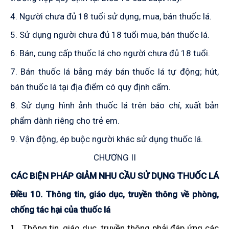
4. Người chưa đủ 18 tuổi sử dụng, mua
,
bán thuốc lá.
5. Sử dụng người chưa đủ 18 tuổi mua
,
bán thuốc lá.
6. Bán, cung cấp thuốc lá cho người chưa đủ 18 tuổi.
7. Bán thuốc lá bằng máy bán thuốc lá tự động; hút,
bán thuốc lá tại địa điểm có quy định cấm.
8. Sử dụng hình ảnh thuốc lá trên báo chí, xuất bản
phẩm dành riêng cho trẻ em
.
9. Vận động, ép buộc người khác sử dụng thuốc lá.
CHƯƠNG II
CÁC BIỆN PHÁP GIẢM NHU CẦU SỬ DỤNG THUỐC LÁ
Điều 10. Thông tin, giáo dục, truyền thông về phòng,
chống tác hại của thuốc lá
1.
Thông tin, giáo dục, truyền thông phải đáp ứng các