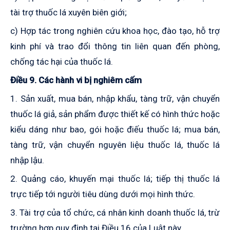
tài trợ thuốc lá xuyên biên giới;
c) Hợp tác trong nghiên cứu khoa học, đào tạo, hỗ trợ
kinh phí và trao đổi thông tin liên quan đến phòng,
chống tác hại của thuốc lá.
Điều 9.
Các hành vi bị nghiêm cấm
1. Sản xuất,
mua
bán, nhập khẩu, tàng trữ, vận chuyển
thuốc lá giả, sản phẩm được thiết kế có hình thức hoặc
kiểu dáng như bao
,
gói hoặc điếu thuốc lá;
mua
bán,
tàng trữ, vận chuyển nguyên liệu thuốc lá, thuốc lá
nhập lậu.
2. Quảng cáo, khuyến mại thuốc lá; tiếp thị thuốc lá
trực tiếp tới người tiêu dùng dưới mọi hình thức.
3. Tài trợ của tổ chức, cá nhân kinh doanh thuốc lá
,
trừ
trường hợp quy định tại Điều 16 của Luật này.