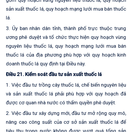
gồm quy hoạch vùng nguyên liệu thuốc lá, quy hoạch
sản xuất thuốc lá, quy hoạch mạng lưới mua bán thuốc
lá.
3. Ủy ban nhân dân tỉnh, thành phố trực thuộc trung
ương phê duyệt và tổ chức thực hiện quy hoạch vùng
nguyên liệu thuốc lá, quy hoạch mạng lưới mua bán
thuốc lá của địa phương phù hợp với quy hoạch kinh
doanh thuốc lá quy định tại Điều này.
Điều 21. Kiểm soát đầu tư sản xuất thuốc lá
1. Việc đầu tư trồng cây thuốc lá, chế biến nguyên liệu
và sản xuất thuốc lá phải phù hợp với quy hoạch đã
được cơ quan nhà nước có thẩm quyền phê duyệt.
2. Việc đầu tư xây dựng mới, đầu tư mở rộng quy mô,
nâng cao công suất của cơ sở sản xuất thuốc lá để
tiêu thụ trong nước không được vượt quá tổng sản