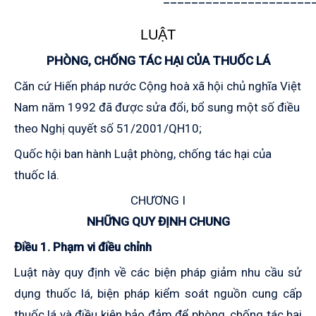
LUẬT
PHÒNG, CHỐNG TÁC HẠI CỦA THUỐC LÁ
Căn cứ Hiến pháp nước Cộng hoà xã hội chủ nghĩa Việt
Nam năm 1992 đã được sửa đổi, bổ sung một số điều
theo Nghị quyết số 51/2001/QH10;
Quốc hội ban hành Luật phòng, chống tác hại của
thuốc lá.
CHƯƠNG I
NHỮNG QUY ĐỊNH CHUNG
Điều 1. Phạm vi điều chỉnh
Luật này quy định về các biện pháp giảm nhu cầu sử
dụng thuốc lá, biện pháp kiểm soát nguồn cung cấp
thuốc lá và điều kiện bảo đảm để phòng, chống tác hại