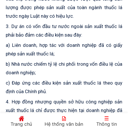
lượng được phép sản xuất của toàn ngành thuốc lá
trước ngày Luật này có hiệu lự
c.
3. Dự án có vốn đầu tư nước ngoài sản xuất thuốc lá
phải bảo đảm các điều kiện sau đây:
a) Liên doanh, hợp tác với doanh nghiệp đã có giấy
phép sản xuất thuốc lá;
b) Nhà nước chiếm tỷ lệ chi phối trong vốn điều lệ của
doanh nghiệp;
c) Đáp ứng các điều kiện sản xuất thuốc lá theo quy
định của Chính phủ.
4. Hợp đồng nhượng quyền sở hữu công nghiệp sản
xuất thuốc lá chỉ được thực hiện tại doanh nghiệp đã
có giấy phép sản xuất thuốc lá sau khi được Thủ tướng
Trang chủ
Hệ thống văn bản
Thông tin
Chính phủ đồng ý bằng văn bản.