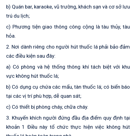
b) Quán bar, karaoke, vũ trường, khách sạn và cơ sở lưu
trú du lịch;
c) Phương tiện giao thông công cộng là tàu thủy, tàu
hỏa.
2.
Nơi dành riêng cho người hút thuốc lá phải bảo đảm
các điều kiện sau
đây
:
a) Có phòng và hệ thống thông khí tách biệt với khu
vực không hút thuốc lá;
b) Có dụng cụ chứa các mẩu, tàn thuốc lá; có biển báo
tại các vị trí phù hợp, dễ quan sát;
c) Có thiết bị phòng cháy, chữa cháy.
3. Khuyến khích người đứng đầu địa điểm quy định tại
khoản 1 Điều này tổ chức thực hiện việc không hút