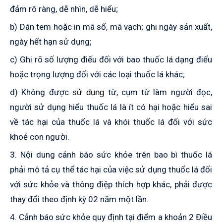
đảm rõ ràng, dễ nhìn, dễ hiểu;
b) Dán tem hoặc in mã số, mã vạch; ghi ngày sản xuất,
ngày hết hạn sử dụng;
c) Ghi rõ số lượng điếu đối với bao thuốc lá dạng điếu
hoặc trọng lượng đối với các loại thuốc lá khác;
d) Không được
từ, cụm từ làm người đọc,
sử dụng
người sử dụng hiểu thuốc lá là ít có hại hoặc hiểu sai
về tác hại của thuốc lá và khói thuốc lá đối với sức
khoẻ con người.
3. Nội dung cảnh báo sức khỏe trên bao bì thuốc lá
phải mô tả cụ thể tác hại của việc sử dụng thuốc lá đối
với sức khỏe và thông điệp thích hợp khác, phải được
thay đổi theo định kỳ 02 năm một lần.
4. Cảnh báo sức khỏe quy định tại điểm a khoản 2 Điều