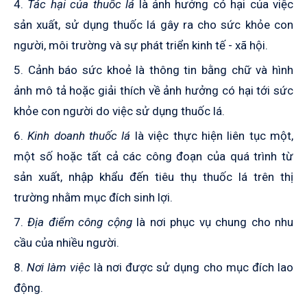
4.
Tác hại của thuốc lá
là ảnh hưởng có hại của việc
sản xuất, sử dụng thuốc lá gây ra cho sức khỏe con
người, môi trường và sự phát triển kinh tế - xã hội
.
5.
Cảnh báo sức khoẻ
là thông tin bằng chữ và hình
ảnh mô tả hoặc giải thích về ảnh hưởng có hại tới sức
khỏe con người do việc sử dụng thuốc lá.
6.
Kinh doanh thuốc lá
là việc thực hiện liên tục một,
một số hoặc tất cả các công đoạn của quá trình từ
sản xuất, nhập khẩu đến tiêu thụ thuốc lá trên thị
trường nhằm mục đích sinh lợi.
7.
Địa điểm công cộng
là nơi phục vụ chung cho nhu
cầu của nhiều người.
8.
Nơi làm việc
là nơi được sử dụng cho mục đích lao
động.