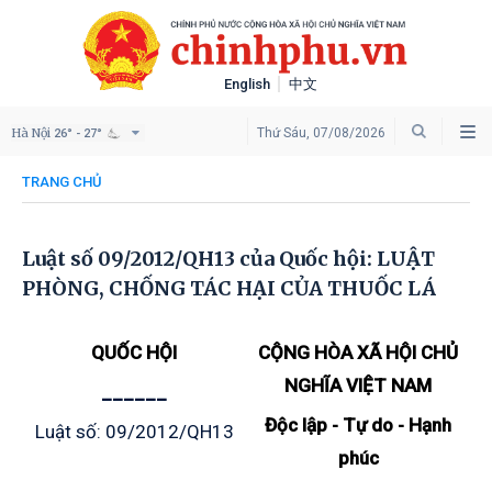
English
中文
Hà Nội
Thứ Sáu, 07/08/2026
26° - 27°
TRANG CHỦ
Luật số 09/2012/QH13 của Quốc hội: LUẬT
PHÒNG, CHỐNG TÁC HẠI CỦA THUỐC LÁ
QUỐC HỘI
CỘNG HÒA XÃ HỘI CHỦ
NGHĨA VIỆT NAM
______
Độc lập - Tự do - Hạnh
Luật số: 09/2012/QH13
phúc
_____________________