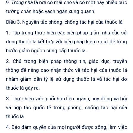
9.
Trong nhà
là nơi có mái che và có một hay nhiều bức
tường chắn hoặc vách ngăn xung quanh.
Điều 3. Nguyên tắc phòng, chống tác hại của thuốc lá
1. Tập trung thực hiện các biện pháp giảm nhu cầu sử
dụng thuốc lá kết hợp với biện pháp kiểm soát để từng
bước giảm nguồn cung cấp thuốc lá.
2. Chú trọng biện pháp thông tin, giáo dục, truyền
thông để nâng cao nhận thức về tác hại của thuốc lá
nhằm giảm dần tỷ lệ sử dụng thuốc lá và tác hại do
thuốc lá gây ra.
3. Thực hiện việc phối hợp liên ngành, huy động xã hội
và hợp tác quốc tế trong phòng, chống tác hại của
thuốc lá.
4. Bảo đảm quyền của mọi người được sống, làm việc