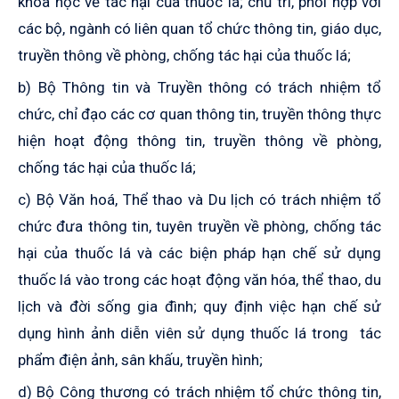
khoa học về tác hại của thuốc lá; chủ trì, phối hợp với
các bộ, ngành có liên quan tổ chức thông tin, giáo dục,
truyền thông về phòng, chống tác hại của thuốc lá;
b)
Bộ Thông tin và Truyền thông có trách nhiệm tổ
chức, chỉ đạo các cơ quan thông tin, truyền thông thực
hiện hoạt động thông tin, truyền thông về phòng,
chống tác hại của thuốc lá;
c) Bộ Văn hoá, Thể thao và Du lịch có trách nhiệm tổ
chức đưa thông tin, tuyên truyền về phòng, chống tác
hại của thuốc lá và các biện pháp hạn chế sử dụng
thuốc lá vào trong các hoạt động văn hóa, thể thao, du
lịch và đời sống gia đình; quy định việc hạn chế sử
dụng hình ảnh diễn viên
sử dụng
thuốc lá trong tác
phẩm điện ảnh, sân khấu, truyền hình;
d) Bộ Công
t
hương có trách nhiệm tổ chức thông tin,