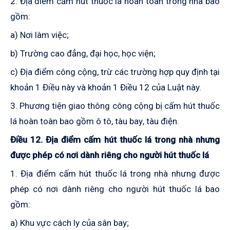
2. Địa điểm cấm hút thuốc lá hoàn toàn trong nhà bao
gồm:
a) Nơi làm việc;
b) Trường cao đẳng, đại học, học viện;
c) Địa điểm công cộng
,
trừ các trường hợp quy định tại
khoản 1 Điều này và khoản 1 Điều 12
của
Luật này.
3. Phương tiện giao thông công cộng bị cấm hút thuốc
lá hoàn toàn bao gồm
ô
tô
, t
àu bay
, tàu điện.
Điều 12. Địa điểm cấm hút thuốc lá trong nhà nhưng
được phép có nơi dành riêng cho người hút thuốc lá
1.
Địa điểm cấm hút thuốc lá trong nhà nhưng được
phép có nơi dành riêng cho người hút thuốc lá
bao
gồm:
a) Khu vực cách ly của sân bay;