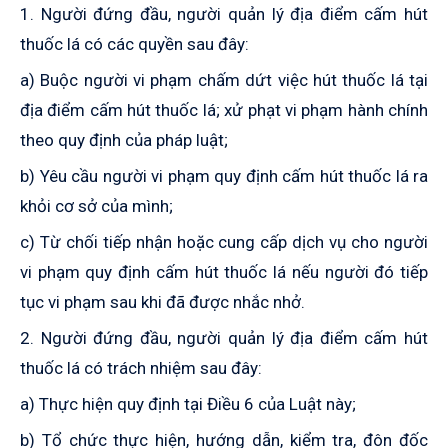
1. Người đứng đầu, người quản lý địa điểm cấm hút
thuốc lá có các quyền sau đây:
a) Buộc người vi phạm chấm dứt việc hút thuốc lá tại
địa điểm cấm hút thuốc lá; xử phạt vi phạm hành chính
theo quy định của pháp luật;
b) Yêu cầu người vi phạm quy định cấm hút thuốc lá ra
khỏi cơ sở của mình;
c) Từ chối tiếp nhận hoặc cung cấp dịch vụ cho người
vi phạm quy định cấm hút thuốc lá nếu người đó tiếp
tục vi phạm sau khi đã được nhắc nhở.
2. Người đứng đầu, người quản lý địa điểm cấm hút
thuốc lá có trách nhiệm sau đây:
a) Thực hiện quy định tại Điều 6 của Luật này;
b) Tổ chức thực hiện, hướng dẫn, kiểm tra, đôn đốc