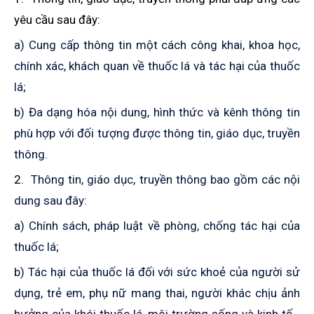
yêu cầu sau đây:
a)
Cung cấp thông tin một cách công khai, khoa học,
chính xác, khách quan về thuốc lá và tác hại của thuốc
lá;
b) Đa dạng hóa nội dung, hình thức và kênh thông tin
phù hợp với đối tượng được thông tin, giáo dục, truyền
thông.
2.
T
hông tin, giáo dục, truyền thông bao gồm
các n
ội
dung
sau đây
:
a)
Chính sách, pháp luật về phòng, chống tác hại của
thuốc lá;
b)
Tác hại của thuốc lá đối với sức khoẻ của người sử
dụng, trẻ em, phụ nữ mang thai
,
người khác chịu ảnh