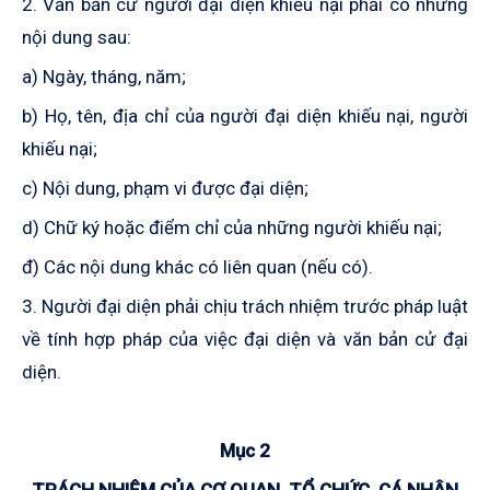
2. Văn bản cử người đại diện khiếu nại phải có những
nội dung sau:
a) Ngày, tháng, năm;
b) Họ, tên, địa chỉ của người đại diện khiếu nại, người
khiếu nại;
c) Nội dung, phạm vi được đại diện;
d) Chữ ký hoặc điểm chỉ
của những người khiếu nại;
đ) Các nội dung khác có liên quan (nếu có).
3. Người đại diện phải chịu trách nhiệm trước pháp luật
về tính hợp pháp của việc đại diện và văn bản cử đại
diện.
Mục 2