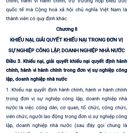
chính, hành vi hành chính, trừ trường hợp Điều ước
quốc tế mà Cộng hoà xã hội chủ nghĩa Việt Nam là
thành viên có quy định khác.
Chương II
KHIẾU NẠI, GIẢI QUYẾT KHIẾU NẠI TRONG ĐƠN VỊ
SỰ NGHIỆP CÔNG LẬP, DOANH NGHIỆP NHÀ NƯỚC
Điều 3. Khiếu nại, giải quyết khiếu nại quyết định hành
chính, hành vi hành chính trong đơn vị sự nghiệp công
lập, doanh nghiệp nhà nước
1. Khiếu nại quyết định hành chính, hành vi hành chính
trong đơn vị sự nghiệp công lập, doanh nghiệp nhà
nước là việc công dân, cơ quan, tổ chức, công chức,
viên chức, người lao động trong đơn vị sự nghiệp công
lập, doanh nghiệp nhà nước (sau đây gọi chung là