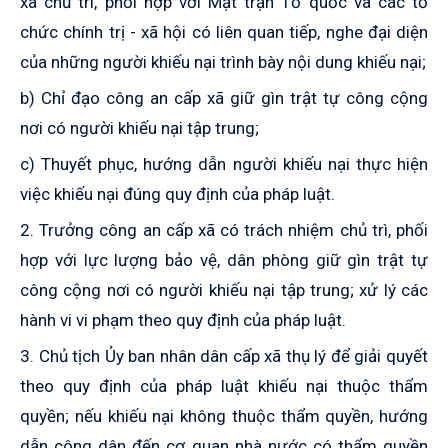
xã chủ trì, phối hợp với Mặt trận Tổ quốc và các tổ
chức chính trị - xã hội có liên quan tiếp, nghe đại diện
của những người khiếu nại trình bày nội dung khiếu nại;
b) Chỉ đạo công an cấp xã giữ gìn trật tự công cộng
nơi có người khiếu nại tập trung;
c) Thuyết phục, hướng dẫn người khiếu nại thực hiện
việc khiếu nại đúng quy định của pháp luật.
2. Trưởng công an cấp xã có trách nhiệm chủ trì, phối
hợp với lực lượng bảo vệ, dân phòng giữ gìn trật tự
công cộng nơi có người khiếu nại tập trung; xử lý các
hành vi vi phạm theo quy định của pháp luật.
3. Chủ tịch Ủy ban nhân dân cấp xã thụ lý để giải quyết
theo quy định của pháp luật khiếu nại thuộc thẩm
quyền; nếu khiếu nại không thuộc thẩm quyền, hướng
dẫn công dân đến cơ quan nhà nước có thẩm quyền