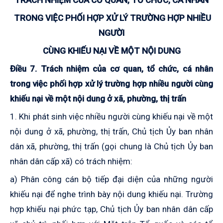
TRÁCH NHIỆM CỦA CƠ QUAN, TỔ CHỨC, CÁ NHÂN
TRONG VIỆC PHỐI HỢP XỬ LÝ TRƯỜNG HỢP
NHIỀU
NGƯỜI
CÙNG KHIẾU NẠI VỀ MỘT NỘI DUNG
Điều 7. Trách nhiệm của cơ quan, tổ chức, cá nhân
trong việc phối hợp xử lý trường hợp nhiều người cùng
khiếu nại về một nội dung ở xã, phường, thị trấn
1. Khi phát sinh việc nhiều người cùng khiếu nại về một
nội dung ở xã, phường, thị trấn, Chủ tịch Ủy ban nhân
dân xã, phường, thị trấn (gọi chung là Chủ tịch Ủy ban
nhân dân cấp xã) có trách nhiệm:
a) Phân công cán bộ tiếp đại diện của những người
khiếu nại để nghe trình bày nội dung khiếu nại. Trường
hợp khiếu nại phức tạp, Chủ tịch Ủy ban nhân dân cấp