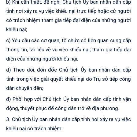
b) Khi cần thiết, đề nghị Chủ tịch Ủy ban nhân dân cấp
tỉnh nơi xảy ra vụ việc khiếu nại trực tiếp hoặc cử người
có trách nhiệm tham gia tiếp đại diện của những người
khiếu nại;
c) Yêu cầu các cơ quan, tổ chức có liên quan cung cấp
thông tin, tài liệu về vụ việc khiếu nại; tham gia tiếp đại
diện của những người khiếu nại;
d) Theo dõi, đôn đốc Chủ tịch Ủy ban nhân dân cấp
tỉnh trong việc giải quyết khiếu nại do Trụ sở tiếp công
dân chuyển đến;
đ) Phối hợp với Chủ tịch Ủy ban nhân dân cấp tỉnh vận
động, thuyết phục để công dân trở về địa phương.
3. Chủ tịch Ủy ban nhân dân cấp tỉnh nơi xảy ra vụ việc
khiếu nại có trách nhiệm: