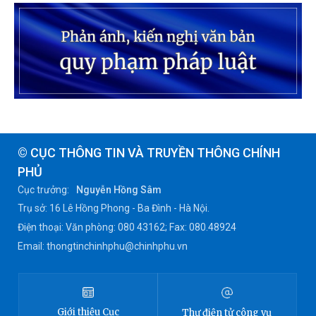
© CỤC THÔNG TIN VÀ TRUYỀN THÔNG CHÍNH
PHỦ
Cục trưởng:
Nguyễn Hồng Sâm
Trụ sở: 16 Lê Hồng Phong - Ba Đình - Hà Nội.
Điện thoại: Văn phòng: 080 43162; Fax: 080.48924
Email: thongtinchinhphu@chinhphu.vn
Giới thiệu
Cục
Thư điện tử công vụ