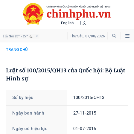
English
中文
Hà Nội
Thứ Sáu, 07/08/2026
26° - 27°
TRANG CHỦ
Luật số 100/2015/QH13 của Quốc hội: Bộ Luật
Hình sự
Số ký hiệu
100/2015/QH13
Ngày ban hành
27-11-2015
Ngày có hiệu lực
01-07-2016