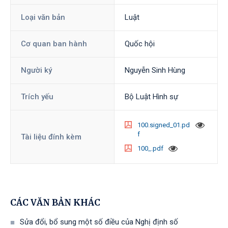
Loại văn bản
Luật
Cơ quan ban hành
Quốc hội
Người ký
Nguyễn Sinh Hùng
Trích yếu
Bộ Luật Hình sự
100.signed_01.pd
f
Tài liệu đính kèm
100_.pdf
CÁC VĂN BẢN KHÁC
Sửa đổi, bổ sung một số điều của Nghị định số