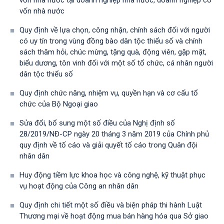
vốn nhà nước tại doanh nghiệp nhà nước, doanh nghiệp có
vốn nhà nước
Quy định về lựa chọn, công nhận, chính sách đối với người
có uy tín trong vùng đồng bào dân tộc thiểu số và chính
sách thăm hỏi, chúc mừng, tặng quà, động viên, gặp mặt,
biểu dương, tôn vinh đối với một số tổ chức, cá nhân người
dân tộc thiểu số
Quy định chức năng, nhiệm vụ, quyền hạn và cơ cấu tổ
chức của Bộ Ngoại giao
Sửa đổi, bổ sung một số điều của Nghị định số
28/2019/NĐ-CР ngày 20 tháng 3 năm 2019 của Chính phủ
quy định về tố cáo và giải quyết tố cáo trong Quân đội
nhân dân
Huy động tiềm lực khoa học và công nghệ, kỹ thuật phục
vụ hoạt động của Công an nhân dân
Quy định chi tiết một số điều và biện pháp thi hành Luật
Thương mại về hoạt động mua bán hàng hóa qua Sở giao