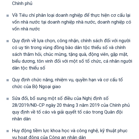
Chính phủ
Về Tiêu chí phân loại doanh nghiệp để thực hiện cơ cấu lại
vốn nhà nước tại doanh nghiệp nhà nước, doanh nghiệp có
vốn nhà nước
Quy định về lựa chọn, công nhận, chính sách đối với người
có uy tín trong vùng đồng bào dân tộc thiểu số và chính
sách thăm hỏi, chúc mừng, tặng quà, động viên, gặp mặt,
biểu dương, tôn vinh đối với một số tổ chức, cá nhân người
dân tộc thiểu số
Quy định chức năng, nhiệm vụ, quyền hạn và cơ cấu tổ
chức của Bộ Ngoại giao
Sửa đổi, bổ sung một số điều của Nghị định số
28/2019/NĐ-CР ngày 20 tháng 3 năm 2019 của Chính phủ
quy định về tố cáo và giải quyết tố cáo trong Quân đội
nhân dân
Huy động tiềm lực khoa học và công nghệ, kỹ thuật phục
vụ hoạt động của Công an nhân dân