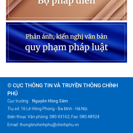
© CỤC THÔNG TIN VÀ TRUYỀN THÔNG CHÍNH
PHỦ
Cục trưởng:
Nguyễn Hồng Sâm
Trụ sở: 16 Lê Hồng Phong - Ba Đình - Hà Nội.
Điện thoại: Văn phòng: 080 43162; Fax: 080.48924
Email: thongtinchinhphu@chinhphu.vn