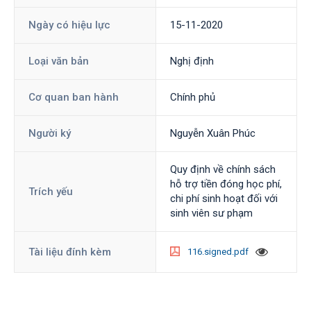
Ngày có hiệu lực
15-11-2020
Loại văn bản
Nghị định
Cơ quan ban hành
Chính phủ
Người ký
Nguyễn Xuân Phúc
Quy định về chính sách
hỗ trợ tiền đóng học phí,
Trích yếu
chi phí sinh hoạt đối với
sinh viên sư phạm
Tài liệu đính kèm
116.signed.pdf