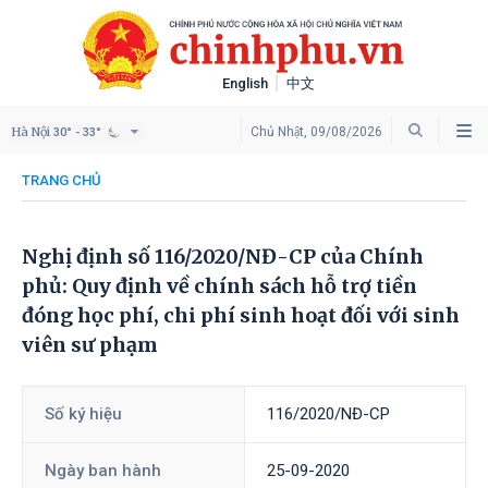
English
中文
Hà Nội
Chủ Nhật, 09/08/2026
30° - 33°
TRANG CHỦ
Nghị định số 116/2020/NĐ-CP của Chính
phủ: Quy định về chính sách hỗ trợ tiền
đóng học phí, chi phí sinh hoạt đối với sinh
viên sư phạm
Số ký hiệu
116/2020/NĐ-CP
Ngày ban hành
25-09-2020