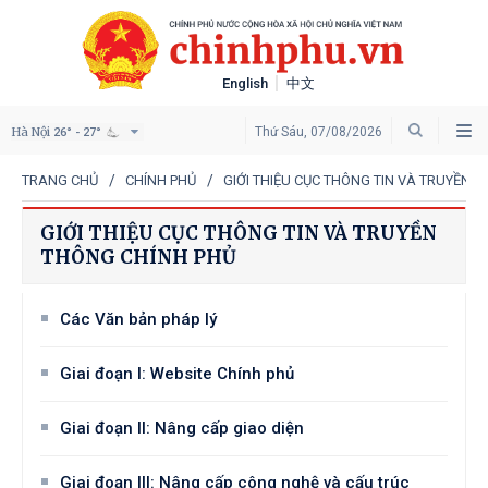
English
中文
Hà Nội
Thứ Sáu, 07/08/2026
26° - 27°
TRANG CHỦ
CHÍNH PHỦ
GIỚI THIỆU CỤC THÔNG TIN VÀ TRUYỀN 
GIỚI THIỆU CỤC THÔNG TIN VÀ TRUYỀN
THÔNG CHÍNH PHỦ
Các Văn bản pháp lý
Giai đoạn I: Website Chính phủ
Giai đoạn II: Nâng cấp giao diện
Giai đoạn III: Nâng cấp công nghệ và cấu trúc