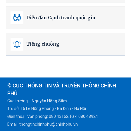
Diễn đàn Cạnh tranh quốc gia
Tiếng chuông
© CỤC THÔNG TIN VÀ TRUYỀN THÔNG CHÍNH
PHỦ
Cục trưởng:
Nguyễn Hồng Sâm
Trụ sở: 16 Lê Hồng Phong - Ba Đình - Hà Nội.
Điện thoại: Văn phòng: 080 43162; Fax: 080.48924
Email: thongtinchinhphu@chinhphu.vn