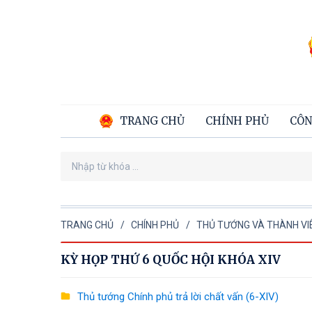
TRANG CHỦ
CHÍNH PHỦ
CÔN
TRANG CHỦ
CHÍNH PHỦ
THỦ TƯỚNG VÀ THÀNH VIÊ
KỲ HỌP THỨ 6 QUỐC HỘI KHÓA XIV
Thủ tướng Chính phủ trả lời chất vấn (6-XIV)