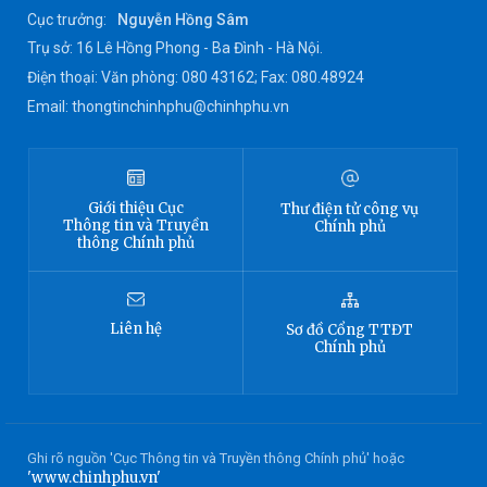
Cục trưởng:
Nguyễn Hồng Sâm
Trụ sở: 16 Lê Hồng Phong - Ba Đình - Hà Nội.
Điện thoại: Văn phòng: 080 43162; Fax: 080.48924
Email: thongtinchinhphu@chinhphu.vn
Giới thiệu
Cục
Thư điện tử công vụ
Thông tin
và Truyền
Chính phủ
thông Chính phủ
Liên hệ
Sơ đồ
Cổng TTĐT
Chính phủ
Ghi rõ nguồn 'Cục Thông tin và Truyền thông Chính phủ' hoặc
'www.chinhphu.vn'