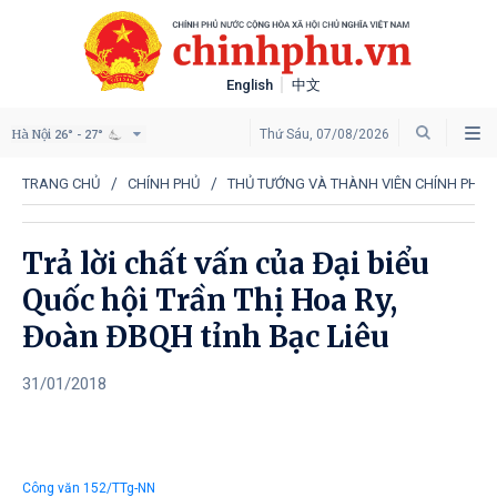
English
中文
Hà Nội
Thứ Sáu, 07/08/2026
26° - 27°
TRANG CHỦ
CHÍNH PHỦ
THỦ TƯỚNG VÀ THÀNH VIÊN CHÍNH PHỦ 
Trả lời chất vấn của Đại biểu
Quốc hội Trần Thị Hoa Ry,
Đoàn ĐBQH tỉnh Bạc Liêu
31/01/2018
Công văn 152/TTg-NN